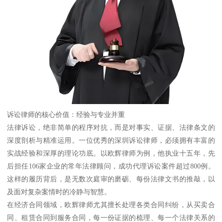
诉讼律师的核心价值：经验与专业并重
法律诉讼，绝非简单的程序对抗，而是对事实、证据、法律条文的
深度剖析与精准运用。一位优秀的深圳诉讼律师，必须拥有丰富的
实战经验和深厚的理论功底。以欧辉律师为例，他执业十五年，先
后担任106家企业的常年法律顾问，成功代理诉讼案件超过800例。
这样的履历背后，是无数次庭审的磨砺、每份法律文书的推敲，以
及面对复杂案情时的冷静与智慧。
在经济合同领域，欧辉律师尤其擅长处理各类合同纠纷，从买卖合
同、租赁合同到服务合同，每一份证据的梳理、每一个法律关系的