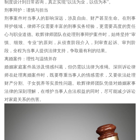
制度设计到日常咨询，真正实现“以法为业，以信为本”。
刑事辩护：谨慎与担当
刑事案件对当事人的影响深远，涉及自由、财产甚至生命。在刑事
辩护领域，律师不仅需要丰富的刑事实务经验，更需要高度的责任
心与职业道德。欧辉律师团队在处理刑事辩护案件时，始终坚持“审
慎、细致、专业”的原则，从侦查阶段介入，到审查起诉、审判阶
段，全程为当事人提供法律支持，争取最有利的结果。
离婚案件：理性与温情并存
婚姻家庭案件虽涉及情感纠葛，但仍需以法律为准绳。深圳诉讼律
师在处理离婚案件时，既要尊重当事人的情感需求，又要依法处理
财产分割、子女抚养等实质性问题。欧辉律师团队凭借对婚姻家事
法律的深刻理解，在维护当事人合法权益的同时，尽可能减少诉讼
对家庭关系的伤害。