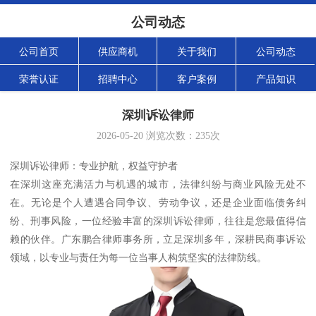
公司动态
公司首页
供应商机
关于我们
公司动态
荣誉认证
招聘中心
客户案例
产品知识
深圳诉讼律师
2026-05-20
浏览次数：
235
次
深圳诉讼律师：专业护航，权益守护者
在深圳这座充满活力与机遇的城市，法律纠纷与商业风险无处不
在。无论是个人遭遇合同争议、劳动争议，还是企业面临债务纠
纷、刑事风险，一位经验丰富的深圳诉讼律师，往往是您最值得信
赖的伙伴。广东鹏合律师事务所，立足深圳多年，深耕民商事诉讼
领域，以专业与责任为每一位当事人构筑坚实的法律防线。