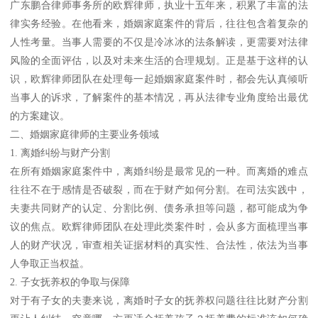
广东鹏合律师事务所的欧辉律师，执业十五年来，积累了丰富的法
律实务经验。在他看来，婚姻家庭案件的背后，往往包含着复杂的
人性考量。当事人需要的不仅是冷冰冰的法条解读，更需要对法律
风险的全面评估，以及对未来生活的合理规划。正是基于这样的认
识，欧辉律师团队在处理每一起婚姻家庭案件时，都会先认真倾听
当事人的诉求，了解案件的基本情况，再从法律专业角度给出最优
的方案建议。
二、婚姻家庭律师的主要业务领域
1. 离婚纠纷与财产分割
在所有婚姻家庭案件中，离婚纠纷是最常见的一种。而离婚的难点
往往不在于感情是否破裂，而在于财产如何分割。在司法实践中，
夫妻共同财产的认定、分割比例、债务承担等问题，都可能成为争
议的焦点。欧辉律师团队在处理此类案件时，会从多方面梳理当事
人的财产状况，审查相关证据材料的真实性、合法性，依法为当事
人争取正当权益。
2. 子女抚养权的争取与保障
对于有子女的夫妻来说，离婚时子女的抚养权问题往往比财产分割