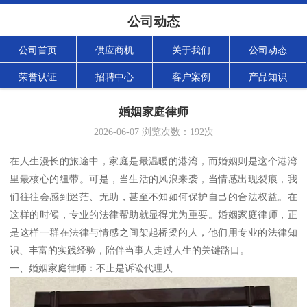
公司动态
公司首页
供应商机
关于我们
公司动态
荣誉认证
招聘中心
客户案例
产品知识
婚姻家庭律师
2026-06-07
浏览次数：
192
次
在人生漫长的旅途中，家庭是最温暖的港湾，而婚姻则是这个港湾
里最核心的纽带。可是，当生活的风浪来袭，当情感出现裂痕，我
们往往会感到迷茫、无助，甚至不知如何保护自己的合法权益。在
这样的时候，专业的法律帮助就显得尤为重要。婚姻家庭律师，正
是这样一群在法律与情感之间架起桥梁的人，他们用专业的法律知
识、丰富的实践经验，陪伴当事人走过人生的关键路口。
一、婚姻家庭律师：不止是诉讼代理人