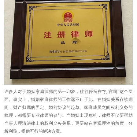
许多人对于婚姻家庭律师的第一印象，往往停留在“打官司”这个层
面。事实上，婚姻家庭律师的工作远不止于此。在婚姻关系存续期
间，财产归属的界定、婚前协议的起草、家庭成员之间权利义务的
梳理，都需要专业律师的参与。当婚姻出现危机，律师不仅要帮助
当事人理清法律上的权利义务关系，更要站在客观理性的角度，分
析利弊，提供可行的解决方案。