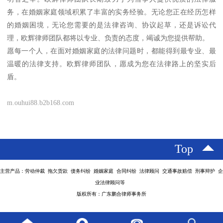
务，在婚姻家庭领域积累了丰富的实务经验。无论您正在经历怎样
的婚姻困境，无论您需要的是法律咨询、协议起草，还是诉讼代
理，欧辉律师团队都将以专业、负责的态度，竭诚为您提供帮助。
愿每一个人，在面对婚姻家庭的法律问题时，都能得到最专业、最
温暖的法律支持。欧辉律师团队，愿成为您在法律路上的坚实后
盾。
m.ouhui88.b2b168.com
Top
主营产品：劳动仲裁 拖欠货款 债务纠纷 婚姻家庭 合同纠纷 法律顾问 交通事故赔偿 刑事辩护 企
业法律顾问等
版权所有：广东鹏合律师事务所