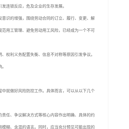
引发连锁反应，危及企业的生存发展。
权意识的增强，围绕劳动合同的订立、履行、变更、解
规范用工管理、避免劳动用工风险，已经成为一个不可
明、权利义务配置失衡、信息不对称等原因引发争议。
响。
程中就做好风险防控工作。具体而言，可以从以下几个
约责任、争议解决方式等核心内容作出明确、具体的约
用模糊、含混的语言。同时，应当充分预见可能出现的