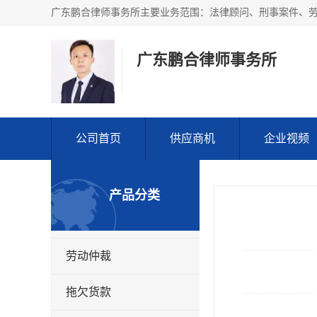
广东鹏合律师事务所
公司首页
供应商机
企业视频
产品分类
劳动仲裁
拖欠货款