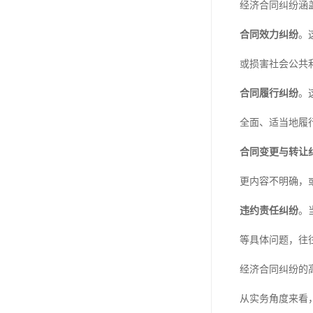
经济合同纠纷涵
合同效力纠纷
。
或损害社会公共
合同履行纠纷
。
全面、适当地履
合同变更与转让
更内容不明确，
违约责任纠纷
。
等具体问题，往
经济合同纠纷的
从实务角度来看