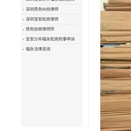
深圳债务纠纷律师
深圳宝安松岗律师
债务协商律师所
宝安沙井福永松岗刑事申诉
福永法律咨询