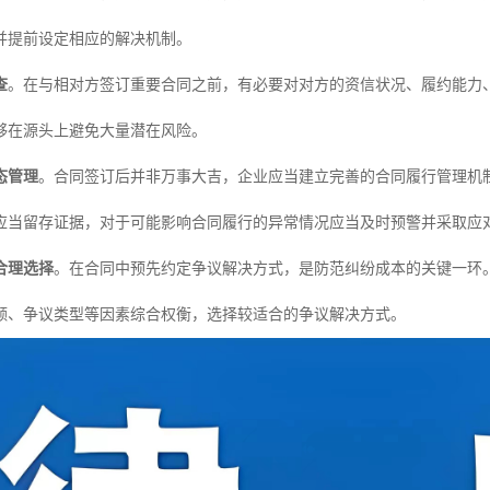
并提前设定相应的解决机制。
查
。在与相对方签订重要合同之前，有必要对对方的资信状况、履约能力
够在源头上避免大量潜在风险。
态管理
。合同签订后并非万事大吉，企业应当建立完善的合同履行管理机
应当留存证据，对于可能影响合同履行的异常情况应当及时预警并采取应
合理选择
。在合同中预先约定争议解决方式，是防范纠纷成本的关键一环
额、争议类型等因素综合权衡，选择较适合的争议解决方式。