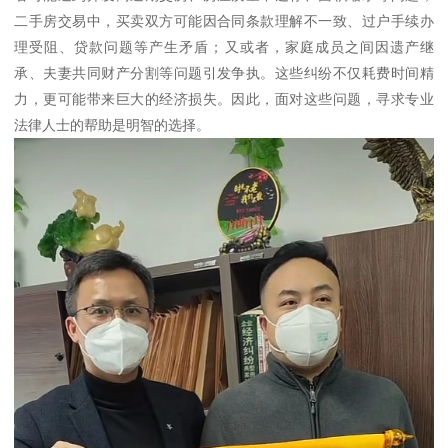
二手房交易中，买卖双方可能因合同条款理解不一致、过户手续办
理受阻、贷款问题等产生矛盾；又或者，家庭成员之间因遗产继
承、夫妻共同财产分割等问题引发争执。这些纠纷不仅耗费时间精
力，更可能带来巨大的经济损失。因此，面对这些问题，寻求专业
法律人士的帮助是明智的选择。