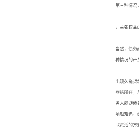
第三种情况
，主张权益
当然，债务
种情况的产
出现久拖货
症结所在，
务人躲避债
项越难追，
取灵活的方