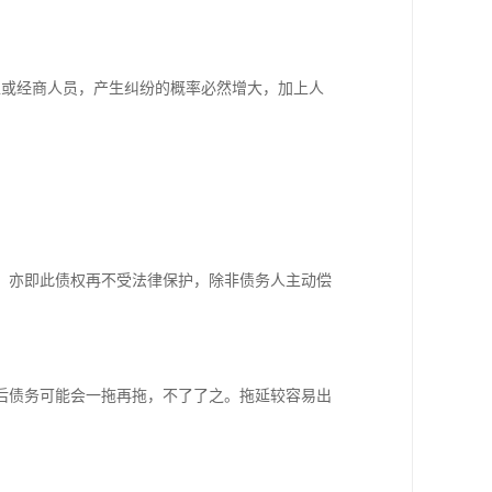
工或经商人员，产生纠纷的概率必然增大，加上人
，亦即此债权再不受法律保护，除非债务人主动偿
后债务可能会一拖再拖，不了了之。拖延较容易出