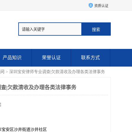
资质认证
产品知识
荣誉认证
联系方式
顾问
> 深圳宝安律师专业调查|欠款清收及办理各类法律事务
查|欠款清收及办理各类法律事务
起
市宝安区沙井街道沙井社区