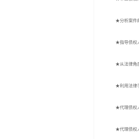
★分析案件
★指导债权
★从法律角
★利用法律
★代理债权
★代理债权