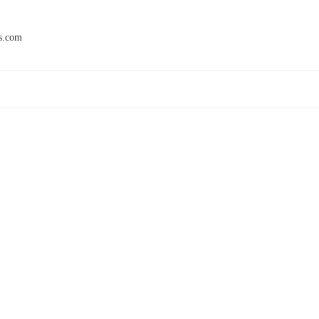
ls.com