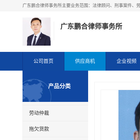
广东鹏合律师事务所
公司首页
供应商机
企业视频
产品分类
劳动仲裁
拖欠货款