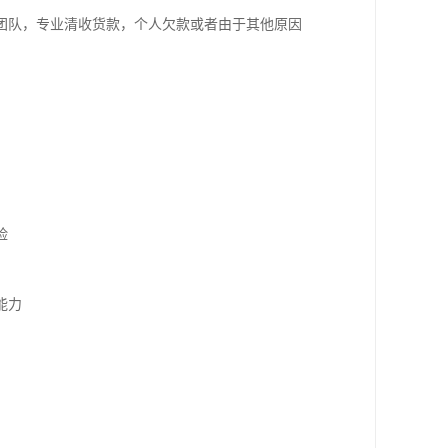
团队，专业清收货款，个人欠款或者由于其他原因


力
