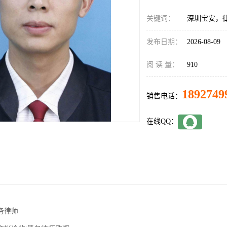
关键词：
深圳宝安，
发布日期：
2026-08-09
阅 读 量：
910
1892749
销售电话：
在线QQ：
律师
