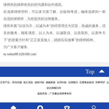
律师所的律师有良好的沟通和合作感觉。
在选择律师所时，可以多方面了解、比较和考虑，确保选择到一家
合适的律师所，为您提供的法律服务。
律所本着“以信为天，以诚为本”的经营理念为宗旨，热诚的服务，优
良的服务，顾客满意。以人为本、以诚取信、以质取胜、以新争天
下”的质量方针和“正正直直做人，踏踏实实做事”的律师精神。
为广大客户服务。
m.ouhui88.b2b168.com
Top
主营产品：劳动仲裁 拖欠货款 债务纠纷 婚姻家庭 合同纠纷 法律顾问 交通事故赔偿 刑事辩护 企
业法律顾问等
版权所有：广东鹏合律师事务所