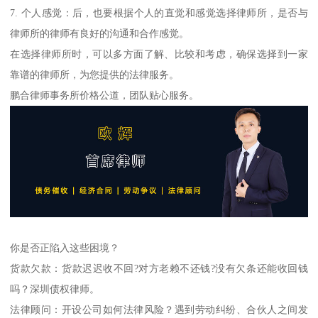
7. 个人感觉：后，也要根据个人的直觉和感觉选择律师所，是否与
律师所的律师有良好的沟通和合作感觉。
在选择律师所时，可以多方面了解、比较和考虑，确保选择到一家
靠谱的律师所，为您提供的法律服务。
鹏合律师事务所价格公道，团队贴心服务。
你是否正陷入这些困境？
货款欠款：货款迟迟收不回?对方老赖不还钱?没有欠条还能收回钱
吗？深圳债权律师。
法律顾问：开设公司如何法律风险？遇到劳动纠纷、合伙人之间发