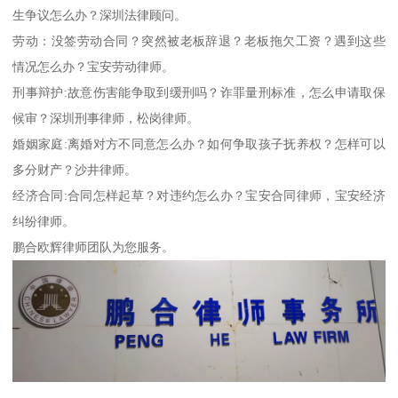
生争议怎么办？深圳法律顾问。
劳动：没签劳动合同？突然被老板辞退？老板拖欠工资？遇到这些
情况怎么办？宝安劳动律师。
刑事辩护:故意伤害能争取到缓刑吗？诈罪量刑标准，怎么申请取保
候审？深圳刑事律师，松岗律师。
婚姻家庭:离婚对方不同意怎么办？如何争取孩子抚养权？怎样可以
多分财产？沙井律师。
经济合同:合同怎样起草？对违约怎么办？宝安合同律师，宝安经济
纠纷律师。
鹏合欧辉律师团队为您服务。