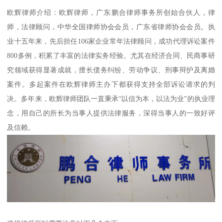
欧辉律师介绍：欧辉律师，广东鹏合律师事务所创始合伙人，律
师，法律顾问，中华全国律师协会会员，广东省律师协会会员。执
业十五年来，先后担任106家企业常年法律顾问，成功代理诉讼案件
800多例，积累了丰富的法律实务经验。尤其在经济合同、民商事研
究领域获得显著成就，擅长债务纠纷、劳动争议、刑事辩护及离婚
案件。多起案件在欧辉律师主办下都获得支持全部诉讼请求的判
决。多年来，欧辉律师团队一直秉承“以信为本，以法为业”的执业理
念，用自己的所长为当事人提供法律服务，深得当事人的一致好评
及信赖。