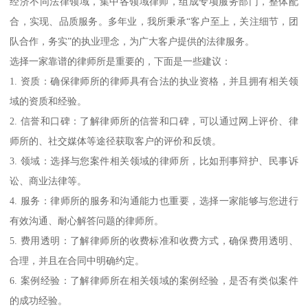
经济不同法律领域，集中各领域律师，组成专项服务部门，整体配
合，实现、品质服务。多年业，我所秉承“客户至上，关注细节，团
队合作，务实”的执业理念，为广大客户提供的法律服务。
选择一家靠谱的律师所是重要的，下面是一些建议：
1. 资质：确保律师所的律师具有合法的执业资格，并且拥有相关领
域的资质和经验。
2. 信誉和口碑：了解律师所的信誉和口碑，可以通过网上评价、律
师所的、社交媒体等途径获取客户的评价和反馈。
3. 领域：选择与您案件相关领域的律师所，比如刑事辩护、民事诉
讼、商业法律等。
4. 服务：律师所的服务和沟通能力也重要，选择一家能够与您进行
有效沟通、耐心解答问题的律师所。
5. 费用透明：了解律师所的收费标准和收费方式，确保费用透明、
合理，并且在合同中明确约定。
6. 案例经验：了解律师所在相关领域的案例经验，是否有类似案件
的成功经验。