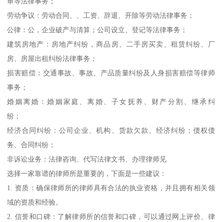
审等法律事务；
劳动争议：劳动合同、、工资、辞退、开除等劳动法律事务；
公律：公，企业破产与清算；公司设立、登记等法律事务；
建筑房地产：房地产纠纷，商品房、二手房买卖、租赁纠纷、厂
房、房屋出租纠纷法律事务；
损害赔偿：交通事故、事故、产品质量纠纷及人身损害赔偿等律师
事务；
婚姻离婚：婚姻家庭、离婚、子女抚养、财产分割、继承纠
纷；
经济合同纠纷：公司企业、机构、货款欠款、经济纠纷；债权债
务、合同纠纷；
非诉讼业务：法律咨询、代写法律文书、办理律师见
选择一家靠谱的律师所是重要的，下面是一些建议：
1. 资质：确保律师所的律师具有合法的执业资格，并且拥有相关领
域的资质和经验。
2. 信誉和口碑：了解律师所的信誉和口碑，可以通过网上评价、律