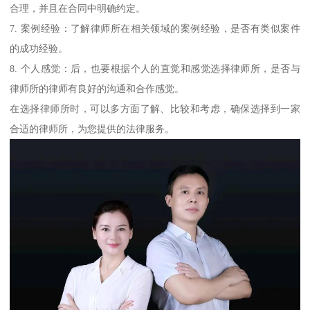
合理，并且在合同中明确约定。
7. 案例经验：了解律师所在相关领域的案例经验，是否有类似案件
的成功经验。
8. 个人感觉：后，也要根据个人的直觉和感觉选择律师所，是否与
律师所的律师有良好的沟通和合作感觉。
在选择律师所时，可以多方面了解、比较和考虑，确保选择到一家
合适的律师所，为您提供的法律服务。