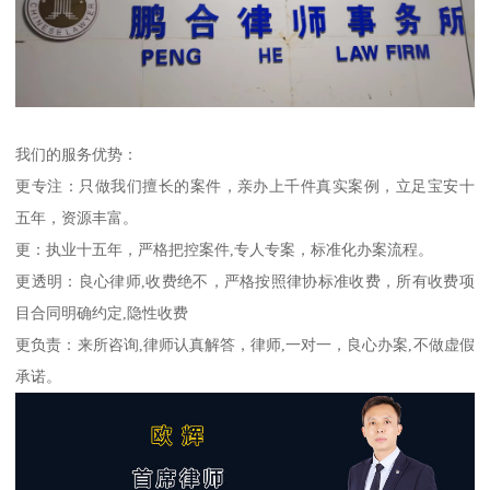
我们的服务优势：
更专注：只做我们擅长的案件，亲办上千件真实案例，立足宝安十
五年，资源丰富。
更：执业十五年，严格把控案件,专人专案，标准化办案流程。
更透明：良心律师,收费绝不，严格按照律协标准收费，所有收费项
目合同明确约定,隐性收费
更负责：来所咨询,律师认真解答，律师,一对一，良心办案,不做虚假
承诺。