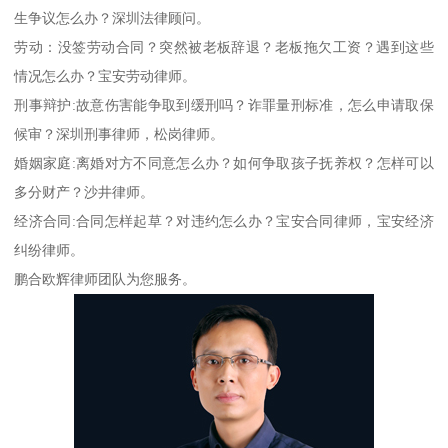
生争议怎么办？深圳法律顾问。
劳动：没签劳动合同？突然被老板辞退？老板拖欠工资？遇到这些
情况怎么办？宝安劳动律师。
刑事辩护:故意伤害能争取到缓刑吗？诈罪量刑标准，怎么申请取保
候审？深圳刑事律师，松岗律师。
婚姻家庭:离婚对方不同意怎么办？如何争取孩子抚养权？怎样可以
多分财产？沙井律师。
经济合同:合同怎样起草？对违约怎么办？宝安合同律师，宝安经济
纠纷律师。
鹏合欧辉律师团队为您服务。