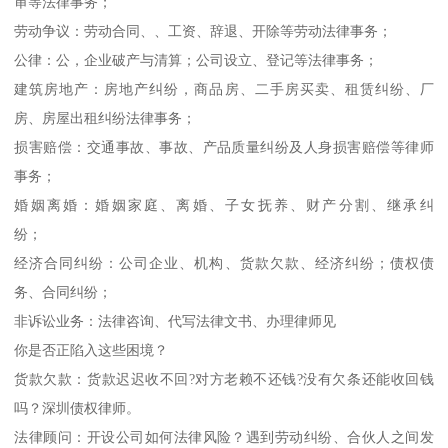
审等法律事务；
劳动争议：劳动合同、、工资、辞退、开除等劳动法律事务；
公律：公，企业破产与清算；公司设立、登记等法律事务；
建筑房地产：房地产纠纷，商品房、二手房买卖、租赁纠纷、厂
房、房屋出租纠纷法律事务；
损害赔偿：交通事故、事故、产品质量纠纷及人身损害赔偿等律师
事务；
婚姻离婚：婚姻家庭、离婚、子女抚养、财产分割、继承纠
纷；
经济合同纠纷：公司企业、机构、货款欠款、经济纠纷；债权债
务、合同纠纷；
非诉讼业务：法律咨询、代写法律文书、办理律师见
你是否正陷入这些困境？
货款欠款：货款迟迟收不回?对方老赖不还钱?没有欠条还能收回钱
吗？深圳债权律师。
法律顾问：开设公司如何法律风险？遇到劳动纠纷、合伙人之间发