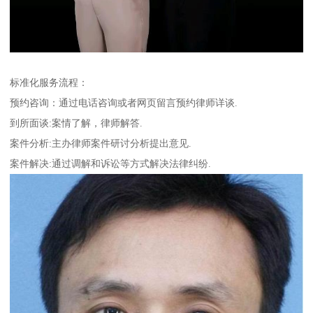
标准化服务流程：
预约咨询：通过电话咨询或者网页留言预约律师详谈.
到所面谈:案情了解，律师解答.
案件分析:主办律师案件研讨分析提出意见.
案件解决:通过调解和诉讼等方式解决法律纠纷.