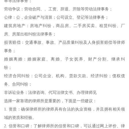
审等法律事务；
劳动争议：劳动合同、、工资、辞退、开除等劳动法律事务；
公律：公，企业破产与清算；公司设立、登记等法律事务；
建筑房地产：房地产纠纷，商品房、二手房买卖、租赁纠纷、厂
房、房屋出租纠纷法律事务；
损害赔偿：交通事故、事故、产品质量纠纷及人身损害赔偿等律师
事务；
婚姻离婚：婚姻家庭、离婚、子女抚养、财产分割、继承纠
纷；
经济合同纠纷：公司企业、机构、货款欠款、经济纠纷；债权债
务、合同纠纷；
非诉讼业务：法律咨询、代写法律文书、办理律师见
选择一家靠谱的律师所是重要的，下面是一些建议：
1. 资质：确保律师所的律师具有合法的执业资格，并且拥有相关领
域的资质和经验。
2. 信誉和口碑：了解律师所的信誉和口碑，可以通过网上评价、律