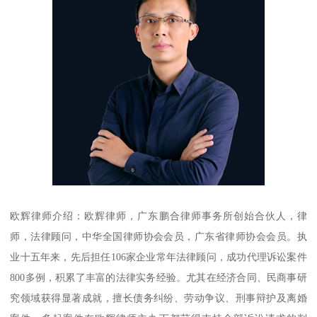
欧辉律师介绍：欧辉律师，广东鹏合律师事务所创始合伙人，律
师，法律顾问，中华全国律师协会会员，广东省律师协会会员。执
业十五年来，先后担任106家企业常年法律顾问，成功代理诉讼案件
800多例，积累了丰富的法律实务经验。尤其在经济合同、民商事研
究领域获得显著成就，擅长债务纠纷、劳动争议、刑事辩护及离婚