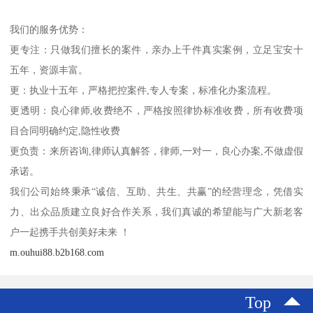
我们的服务优势：
更专注：只做我们擅长的案件，亲办上千件真实案例，立足宝安十
五年，资源丰富。
更：执业十五年，严格把控案件,专人专案，标准化办案流程。
更透明：良心律师,收费绝不，严格按照律协标准收费，所有收费项
目合同明确约定,隐性收费
更负责：来所咨询,律师认真解答，律师,一对一，良心办案,不做虚假
承诺。
我们公司始终秉承“诚信、互助、共生、共赢”的经营理念，凭借实
力、出众品质建立良好合作关系，我们真诚的希望能与广大新老客
户一起携手共创美好未来 ！
m.ouhui88.b2b168.com
Top