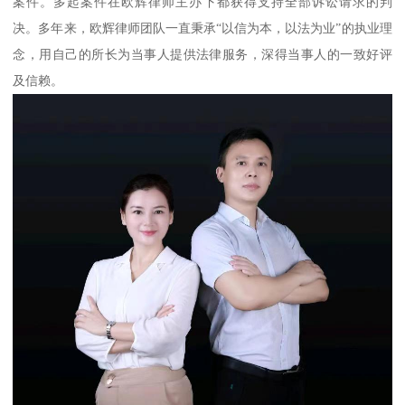
案件。多起案件在欧辉律师主办下都获得支持全部诉讼请求的判
决。多年来，欧辉律师团队一直秉承“以信为本，以法为业”的执业理
念，用自己的所长为当事人提供法律服务，深得当事人的一致好评
及信赖。