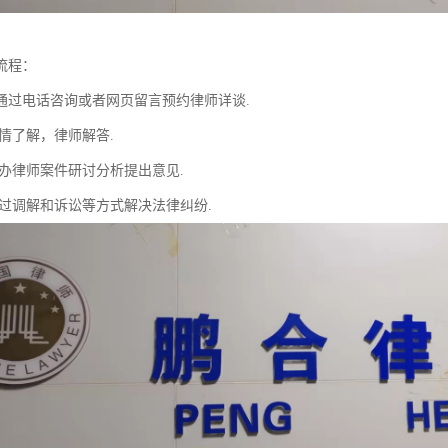
流程：
通过电话咨询或者网页留言预约律师详谈.
情了解，律师解答.
主办律师案件研讨分析提出意见.
通过调解和诉讼等方式解决法律纠纷.