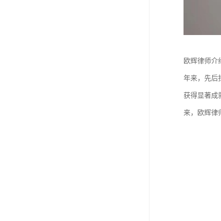
欧辉律师介
年来，先后
获得显著成
来，欧辉律