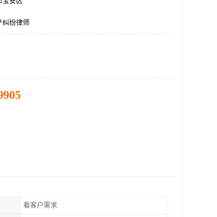
市宝安区
产纠纷律师
9905
看客户需求