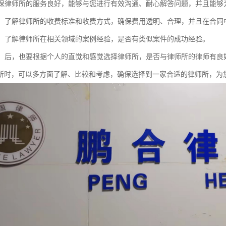
：确保律师所的服务良好，能够与您进行有效沟通、耐心解答问题，并且能
透明：了解律师所的收费标准和收费方式，确保费用透明、合理，并且在合同
经验：了解律师所在相关领域的案例经验，是否有类似案件的成功经验。
感觉：后，也要根据个人的直觉和感觉选择律师所，是否与律师所的律师有
所时，可以多方面了解、比较和考虑，确保选择到一家合适的律师所，为