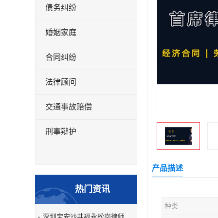
债务纠纷
婚姻家庭
合同纠纷
法律顾问
交通事故赔偿
刑事辩护
产品描述
热门资讯
种类
深圳宝安沙井福永松岗律师