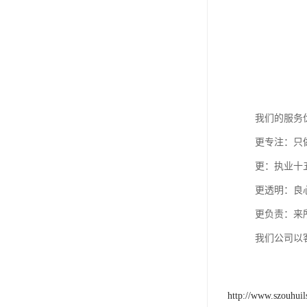
我们的服务
更专注：只
更：执业十
更透明：良
更负责：来
我们公司以
http://www.szouhui