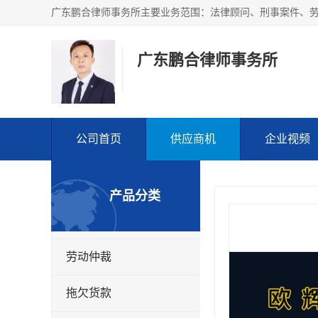
广东鹏合律师事务所
公司首页
供应商机
企业视频
产品分类
劳动仲裁
拖欠货款