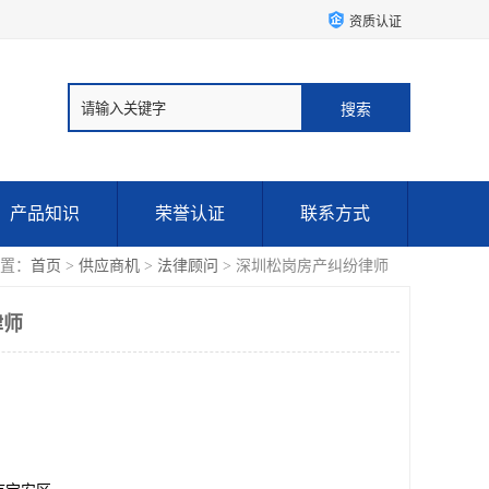
资质认证
产品知识
荣誉认证
联系方式
置：
首页
>
供应商机
>
法律顾问
> 深圳松岗房产纠纷律师
律师