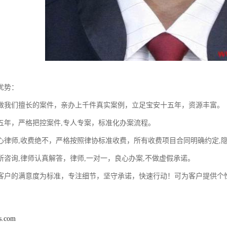
优势：
做我们擅长的案件，亲办上千件真实案例，立足宝安十五年，资源丰富。
五年，严格把控案件,专人专案，标准化办案流程。
心律师,收费绝不，严格按照律协标准收费，所有收费项目合同明确约定,
所咨询,律师认真解答，律师,一对一，良心办案,不做虚假承诺。
客户的满意度为标准，专注细节，坚守承诺，快速行动！可为客户提供个
ls.com