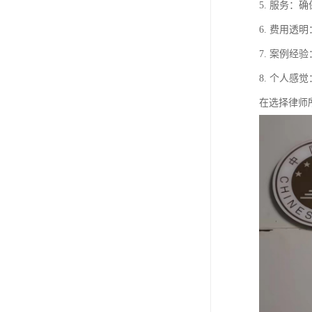
5. 服务
6. 费用
7. 案例
8. 个人
在选择律师