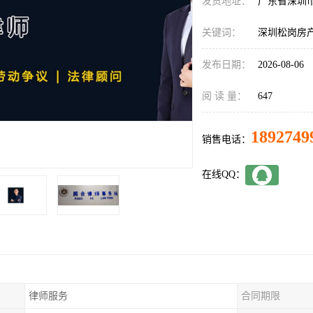
发货地址：
广东省深圳
关键词：
深圳松岗房
发布日期：
2026-08-06
阅 读 量：
647
1892749
销售电话：
在线QQ：
律师服务
合同期限