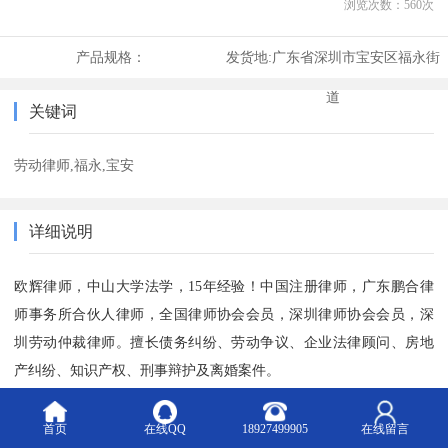
浏览次数：
560
次
产品规格：
发货地:
广东省深圳市宝安区福永街
道
关键词
劳动律师,福永,宝安
详细说明
欧辉律师，中山大学法学，15年经验！中国注册律师，广东鹏合律
师事务所合伙人律师，全国律师协会会员，深圳律师协会会员，深
圳劳动仲裁律师。擅长债务纠纷、劳动争议、企业法律顾问、房地
产纠纷、知识产权、刑事辩护及离婚案件。
劳动业务领域：接受日常劳动纠纷咨询，劳动文书起草、审核，出
首页
在线QQ
18927499905
在线留言