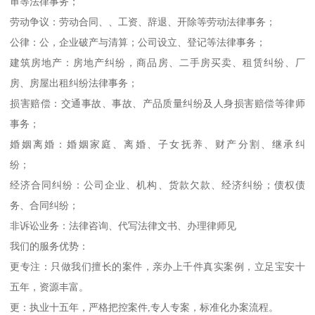
审等法律事务；
劳动争议：劳动合同、、工资、辞退、开除等劳动法律事务；
公律：公，企业破产与清算；公司设立、登记等法律事务；
建筑房地产：房地产纠纷，商品房、二手房买卖、租赁纠纷、厂
房、房屋出租纠纷法律事务；
损害赔偿：交通事故、事故、产品质量纠纷及人身损害赔偿等律师
事务；
婚姻离婚：婚姻家庭、离婚、子女抚养、财产分割、继承纠
纷；
经济合同纠纷：公司企业、机构、货款欠款、经济纠纷；债权债
务、合同纠纷；
非诉讼业务：法律咨询、代写法律文书、办理律师见
我们的服务优势：
更专注：只做我们擅长的案件，亲办上千件真实案例，立足宝安十
五年，资源丰富。
更：执业十五年，严格把控案件,专人专案，标准化办案流程。