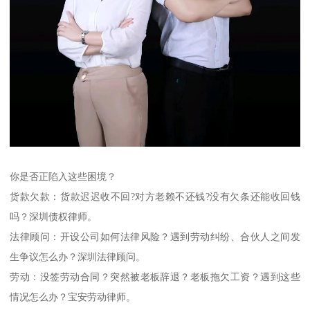
你是否正陷入这些困境？
货款欠款：货款迟迟收不回?对方老赖不还钱?没有欠条还能收回钱
吗？深圳债权律师。
法律顾问：开设公司如何法律风险？遇到劳动纠纷、合伙人之间发
生争议怎么办？深圳法律顾问。
劳动：没签劳动合同？突然被老板辞退？老板拖欠工资？遇到这些
情况怎么办？宝安劳动律师。