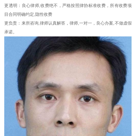
更透明：良心律师,收费绝不，严格按照律协标准收费，所有收费项
目合同明确约定,隐性收费
更负责：来所咨询,律师认真解答，律师,一对一，良心办案,不做虚假
承诺。