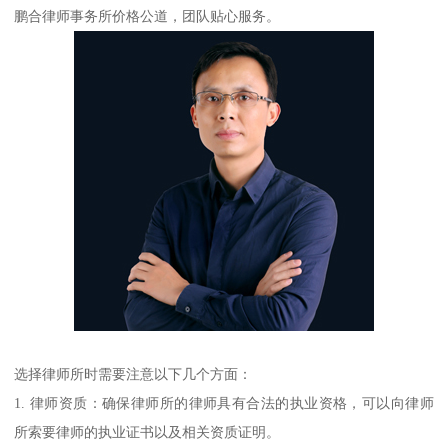
鹏合律师事务所价格公道，团队贴心服务。
选择律师所时需要注意以下几个方面：
1. 律师资质：确保律师所的律师具有合法的执业资格，可以向律师
所索要律师的执业证书以及相关资质证明。