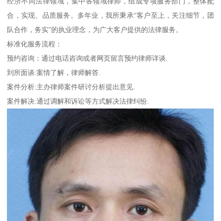
经济不同法律领域，集中各领域律师，组成专项服务部门，整体配
合，实现、品质服务。多年业，我所秉承“客户至上，关注细节，团
队合作，务实”的执业理念，为广大客户提供的法律服务。
标准化服务流程：
预约咨询：通过电话咨询或者网页留言预约律师详谈.
到所面谈:案情了解，律师解答.
案件分析:主办律师案件研讨分析提出意见.
案件解决:通过调解和诉讼等方式解决法律纠纷.