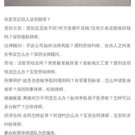
你是否正陷入这些困境？
货款欠款：货款迟迟收不回?对方老赖不还钱?没有欠条还能收回钱
吗？深圳债权律师。
法律顾问：开设公司如何法律风险？遇到劳动纠纷、合伙人之间发
生争议怎么办？深圳法律顾问。
劳动：没签劳动合同？突然被老板辞退？老板拖欠工资？遇到这些
情况怎么办？宝安劳动律师。
刑事辩护:故意伤害能争取到缓刑吗？诈罪量刑标准，怎么申请取保
候审？深圳刑事律师，松岗律师。
婚姻家庭:离婚对方不同意怎么办？如何争取孩子抚养权？怎样可以
多分财产？沙井律师。
经济合同:合同怎样起草？对违约怎么办？宝安合同律师，宝安经济
纠纷律师。
鹏合欧辉律师团队为您服务。