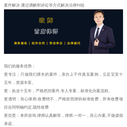
案件解决:通过调解和诉讼等方式解决法律纠纷.
我们的服务优势：
更专注：只做我们擅长的案件，亲办上千件真实案例，立足宝安十
五年，资源丰富。
更：执业十五年，严格把控案件,专人专案，标准化办案流程。
更透明：良心律师,收费绝不，严格按照律协标准收费，所有收费项
目合同明确约定,隐性收费
更负责：来所咨询,律师认真解答，律师,一对一，良心办案,不做虚假
承诺。