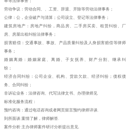
审等法律事务；
劳动争议：劳动合同、、工资、辞退、开除等劳动法律事务；
公律：公，企业破产与清算；公司设立、登记等法律事务；
建筑房地产：房地产纠纷，商品房、二手房买卖、租赁纠纷、厂
房、房屋出租纠纷法律事务；
损害赔偿：交通事故、事故、产品质量纠纷及人身损害赔偿等律师
事务；
婚姻离婚：婚姻家庭、离婚、子女抚养、财产分割、继承纠
纷；
经济合同纠纷：公司企业、机构、货款欠款、经济纠纷；债权债
务、合同纠纷；
非诉讼业务：法律咨询、代写法律文书、办理律师见
标准化服务流程：
预约咨询：通过电话咨询或者网页留言预约律师详谈.
到所面谈:案情了解，律师解答.
案件分析:主办律师案件研讨分析提出意见.