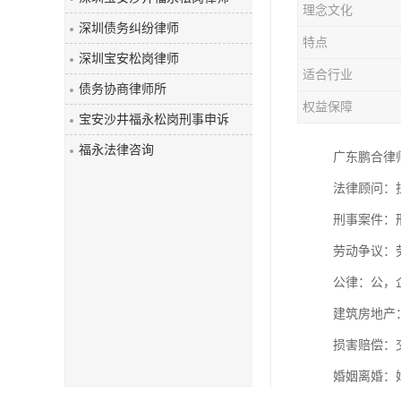
理念文化
深圳债务纠纷律师
特点
深圳宝安松岗律师
适合行业
债务协商律师所
权益保障
宝安沙井福永松岗刑事申诉
福永法律咨询
广东鹏合律
法律顾问：
刑事案件：
劳动争议：
公律：公
建筑房地产
损害赔偿：
婚姻离婚：