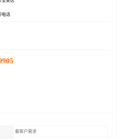
市宝安区
所电话
9905
看客户需求