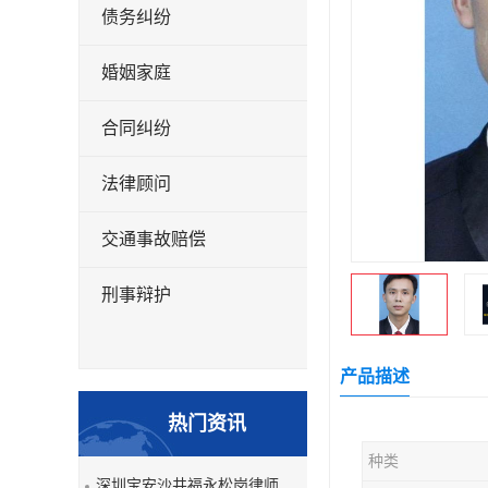
债务纠纷
婚姻家庭
合同纠纷
法律顾问
交通事故赔偿
刑事辩护
产品描述
热门资讯
种类
深圳宝安沙井福永松岗律师