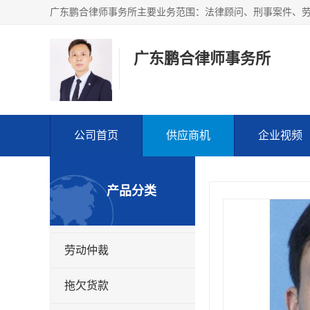
广东鹏合律师事务所
公司首页
供应商机
企业视频
产品分类
劳动仲裁
拖欠货款