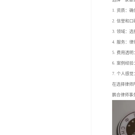
1. 资质
2. 信誉
3. 领域
4. 服务
5. 费用
6. 案例
7. 个人
在选择律师
鹏合律师事