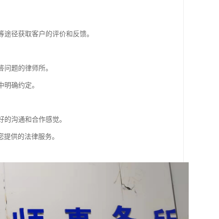
体等途径获取客户的评价和反馈。
答问题的律师所。
中明确约定。
良好的沟通和合作感觉。
您提供的法律服务。