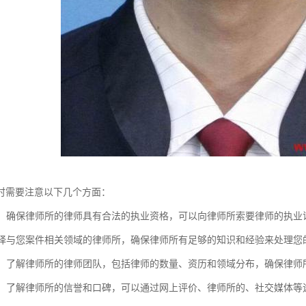
时需要注意以下几个方面：
资质：确保律师所的律师具有合法的执业资格，可以向律师所索要律师的执
：选择与您案件相关领域的律师所，确保律师所有足够的知识和经验来处理您
团队：了解律师所的律师团队，包括律师的数量、资历和领域分布，确保律
口碑：了解律师所的信誉和口碑，可以通过网上评价、律师所的、社交媒体