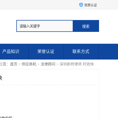
资质认证
产品知识
荣誉认证
联系方式
位置：
首页
>
供应商机
>
法律顾问
> 深圳新桥律师 时效快
快