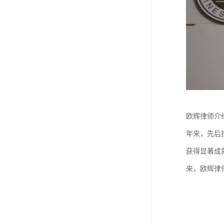
欧辉律师介
年来，先后
获得显著成
来，欧辉律