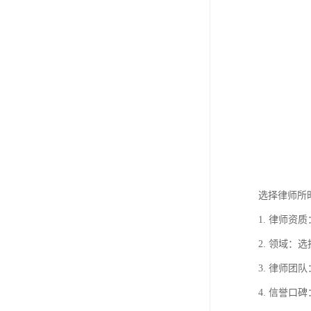
选择律师所
1. 律师
2. 领域
3. 律师
4. 信誉