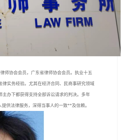
国律师协会会员，广东省律师协会会员。执业十五
的法律实务经验。尤其在经济合同、民商事研究领域
师主办下都获得支持全部诉讼请求的判决。多年
人提供法律服务，深得当事人的一致**及信赖。