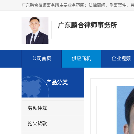
广东鹏合律师事务所
公司首页
供应商机
企业视频
产品分类
劳动仲裁
拖欠货款