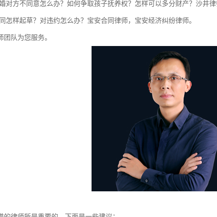
离婚对方不同意怎么办？如何争取孩子抚养权？怎样可以多分财产？沙井律
合同怎样起草？对违约怎么办？宝安合同律师，宝安经济纠纷律师。
师团队为您服务。
谱的律师所是重要的，下面是一些建议：