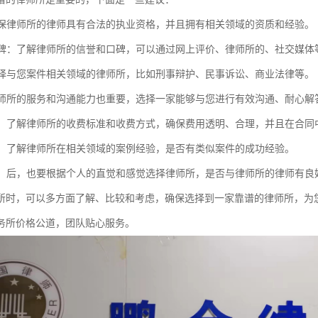
：确保律师所的律师具有合法的执业资格，并且拥有相关领域的资质和经验。
和口碑：了解律师所的信誉和口碑，可以通过网上评价、律师所的、社交媒
：选择与您案件相关领域的律师所，比如刑事辩护、民事诉讼、商业法律等。
：律师所的服务和沟通能力也重要，选择一家能够与您进行有效沟通、耐心解
透明：了解律师所的收费标准和收费方式，确保费用透明、合理，并且在合同
经验：了解律师所在相关领域的案例经验，是否有类似案件的成功经验。
感觉：后，也要根据个人的直觉和感觉选择律师所，是否与律师所的律师有
所时，可以多方面了解、比较和考虑，确保选择到一家靠谱的律师所，为
务所价格公道，团队贴心服务。