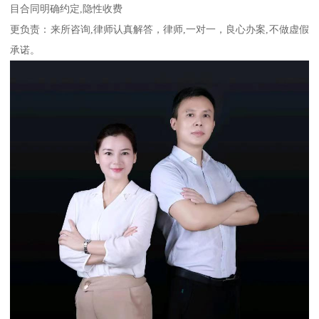
目合同明确约定,隐性收费
更负责：来所咨询,律师认真解答，律师,一对一，良心办案,不做虚假
承诺。