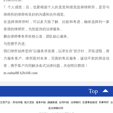
7. 个人感觉：后，也要根据个人的直觉和感觉选择律师所，是否与
律师所的律师有良好的沟通和合作感觉。
在选择律师所时，可以多方面了解、比较和考虑，确保选择到一家
靠谱的律师所，为您提供的法律服务。
鹏合律师事务所价格公道，团队贴心服务。
与您携手共进。
我们律所始终坚持“以服务求发展，以求生存”的方针，开拓进取，努
力服务客户。律所面对未来，完善的售后服务，诚信不欺的商业信
誉，携手客户共同解决各式法律问题，共创明日辉煌！
m.ouhui88.b2b168.com
Top
主营产品：劳动仲裁 拖欠货款 债务纠纷 婚姻家庭 合同纠纷 法律顾问 交通事故赔偿 刑事辩护 企
业法律顾问等