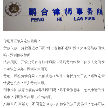
你是否正陷入这些困境？
货款欠款：货款迟迟收不回?对方老赖不还钱?没有欠条还能收回钱
吗？深圳债权律师。
法律顾问：开设公司如何法律风险？遇到劳动纠纷、合伙人之间发
生争议怎么办？深圳法律顾问。
劳动：没签劳动合同？突然被老板辞退？老板拖欠工资？遇到这些
情况怎么办？宝安劳动律师。
刑事辩护:故意伤害能争取到缓刑吗？诈罪量刑标准，怎么申请取保
候审？深圳刑事律师，松岗律师。
婚姻家庭:离婚对方不同意怎么办？如何争取孩子抚养权？怎样可以