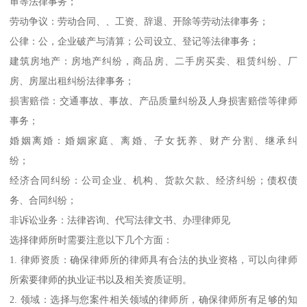
审等法律事务；
劳动争议：劳动合同、、工资、辞退、开除等劳动法律事务；
公律：公，企业破产与清算；公司设立、登记等法律事务；
建筑房地产：房地产纠纷，商品房、二手房买卖、租赁纠纷、厂
房、房屋出租纠纷法律事务；
损害赔偿：交通事故、事故、产品质量纠纷及人身损害赔偿等律师
事务；
婚姻离婚：婚姻家庭、离婚、子女抚养、财产分割、继承纠
纷；
经济合同纠纷：公司企业、机构、货款欠款、经济纠纷；债权债
务、合同纠纷；
非诉讼业务：法律咨询、代写法律文书、办理律师见
选择律师所时需要注意以下几个方面：
1. 律师资质：确保律师所的律师具有合法的执业资格，可以向律师
所索要律师的执业证书以及相关资质证明。
2. 领域：选择与您案件相关领域的律师所，确保律师所有足够的知