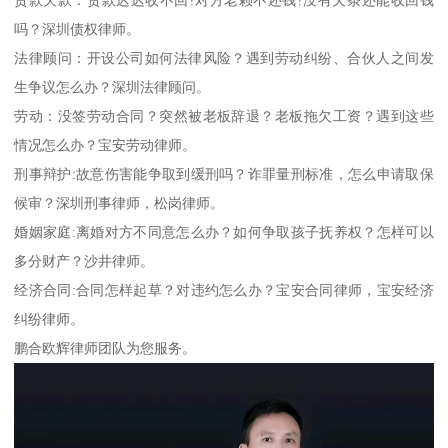
吗？深圳债权律师。
法律顾问：开设公司如何法律风险？遇到劳动纠纷、合伙人之间发
生争议怎么办？深圳法律顾问。
劳动：没签劳动合同？突然被老板辞退？老板拖欠工资？遇到这些
情况怎么办？宝安劳动律师。
刑事辩护:故意伤害能争取到缓刑吗？诈罪量刑标准，怎么申请取保
候审？深圳刑事律师，松岗律师。
婚姻家庭:离婚对方不同意怎么办？如何争取孩子抚养权？怎样可以
多分财产？沙井律师。
经济合同:合同怎样起草？对违约怎么办？宝安合同律师，宝安经济
纠纷律师。
鹏合欧辉律师团队为您服务。