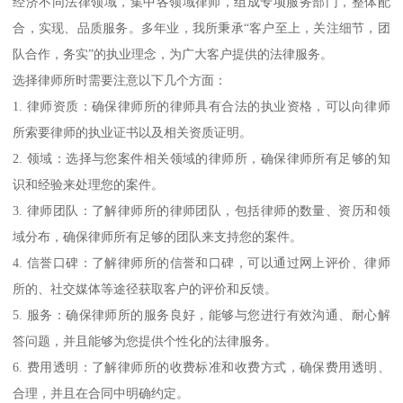
经济不同法律领域，集中各领域律师，组成专项服务部门，整体配
合，实现、品质服务。多年业，我所秉承“客户至上，关注细节，团
队合作，务实”的执业理念，为广大客户提供的法律服务。
选择律师所时需要注意以下几个方面：
1. 律师资质：确保律师所的律师具有合法的执业资格，可以向律师
所索要律师的执业证书以及相关资质证明。
2. 领域：选择与您案件相关领域的律师所，确保律师所有足够的知
识和经验来处理您的案件。
3. 律师团队：了解律师所的律师团队，包括律师的数量、资历和领
域分布，确保律师所有足够的团队来支持您的案件。
4. 信誉口碑：了解律师所的信誉和口碑，可以通过网上评价、律师
所的、社交媒体等途径获取客户的评价和反馈。
5. 服务：确保律师所的服务良好，能够与您进行有效沟通、耐心解
答问题，并且能够为您提供个性化的法律服务。
6. 费用透明：了解律师所的收费标准和收费方式，确保费用透明、
合理，并且在合同中明确约定。