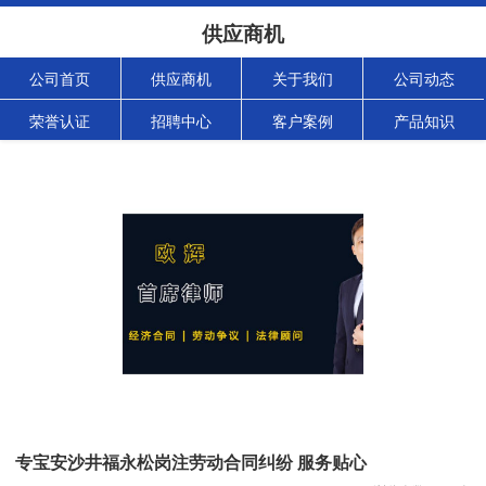
供应商机
公司首页
供应商机
关于我们
公司动态
荣誉认证
招聘中心
客户案例
产品知识
专宝安沙井福永松岗注劳动合同纠纷 服务贴心