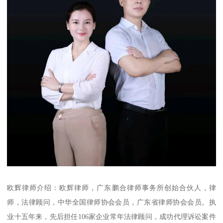
欧辉律师介绍：欧辉律师，广东鹏合律师事务所创始合伙人，律
师，法律顾问，中华全国律师协会会员，广东省律师协会会员。执
业十五年来，先后担任106家企业常年法律顾问，成功代理诉讼案件