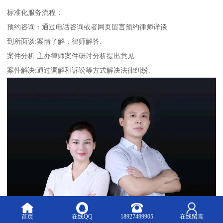
标准化服务流程：
预约咨询：通过电话咨询或者网页留言预约律师详谈.
到所面谈:案情了解，律师解答.
案件分析:主办律师案件研讨分析提出意见.
案件解决:通过调解和诉讼等方式解决法律纠纷.
首页
在线QQ
18927499905
在线留言