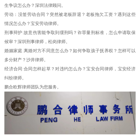
生争议怎么办？深圳法律顾问。
劳动：没签劳动合同？突然被老板辞退？老板拖欠工资？遇到这些
情况怎么办？宝安劳动律师。
刑事辩护:故意伤害能争取到缓刑吗？诈罪量刑标准，怎么申请取保
候审？深圳刑事律师，松岗律师。
婚姻家庭:离婚对方不同意怎么办？如何争取孩子抚养权？怎样可以
多分财产？沙井律师。
经济合同:合同怎样起草？对违约怎么办？宝安合同律师，宝安经济
纠纷律师。
鹏合欧辉律师团队为您服务。