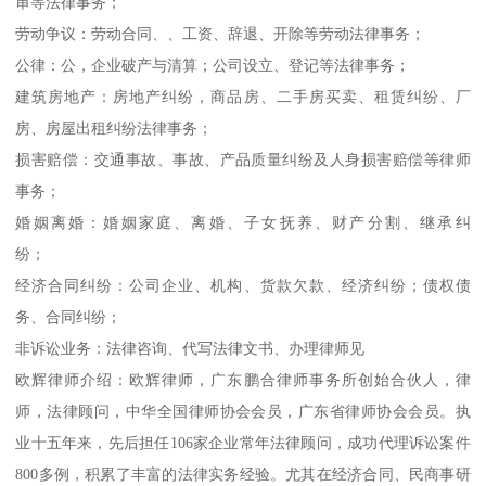
审等法律事务；
劳动争议：劳动合同、、工资、辞退、开除等劳动法律事务；
公律：公，企业破产与清算；公司设立、登记等法律事务；
建筑房地产：房地产纠纷，商品房、二手房买卖、租赁纠纷、厂
房、房屋出租纠纷法律事务；
损害赔偿：交通事故、事故、产品质量纠纷及人身损害赔偿等律师
事务；
婚姻离婚：婚姻家庭、离婚、子女抚养、财产分割、继承纠
纷；
经济合同纠纷：公司企业、机构、货款欠款、经济纠纷；债权债
务、合同纠纷；
非诉讼业务：法律咨询、代写法律文书、办理律师见
欧辉律师介绍：欧辉律师，广东鹏合律师事务所创始合伙人，律
师，法律顾问，中华全国律师协会会员，广东省律师协会会员。执
业十五年来，先后担任106家企业常年法律顾问，成功代理诉讼案件
800多例，积累了丰富的法律实务经验。尤其在经济合同、民商事研