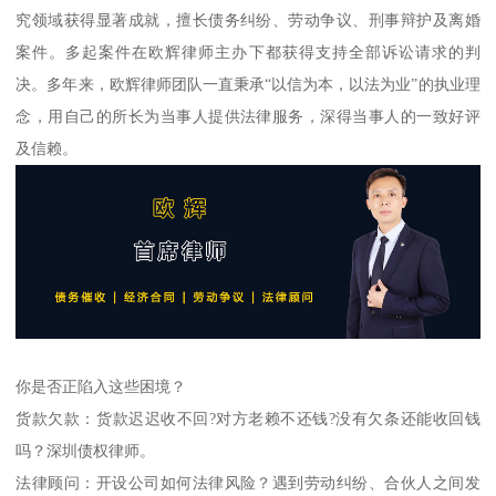
究领域获得显著成就，擅长债务纠纷、劳动争议、刑事辩护及离婚
案件。多起案件在欧辉律师主办下都获得支持全部诉讼请求的判
决。多年来，欧辉律师团队一直秉承“以信为本，以法为业”的执业理
念，用自己的所长为当事人提供法律服务，深得当事人的一致好评
及信赖。
你是否正陷入这些困境？
货款欠款：货款迟迟收不回?对方老赖不还钱?没有欠条还能收回钱
吗？深圳债权律师。
法律顾问：开设公司如何法律风险？遇到劳动纠纷、合伙人之间发