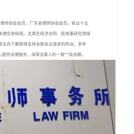
国律师协会会员，广东省律师协会会员。执业十五
的法律实务经验。尤其在经济合同、民商事研究领域
师主办下都获得支持全部诉讼请求的判决。多年
人提供法律服务，深得当事人的一致**及信赖。