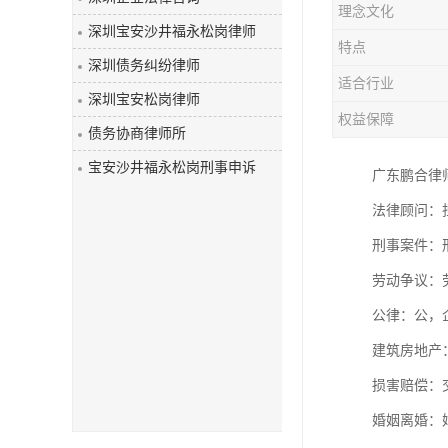
理念文化
深圳宝安沙井福永松岗律师
特点
深圳债务纠纷律师
适合行业
深圳宝安松岗律师
权益保障
债务协商律师所
宝安沙井福永松岗刑事申诉
广东鹏合律
法律顾问：
刑事案件：
劳动争议：
公律：公
建筑房地产
损害赔偿：
婚姻离婚：