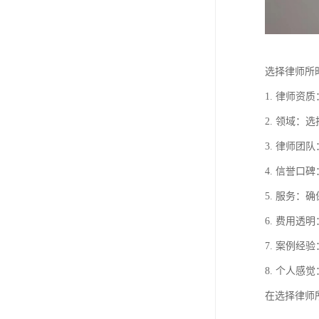
选择律师所
1. 律师
2. 领域
3. 律师
4. 信誉
5. 服务
6. 费用
7. 案例
8. 个人
在选择律师