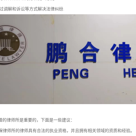
通过调解和诉讼等方式解决法律纠纷.
谱的律师所是重要的，下面是一些建议：
：确保律师所的律师具有合法的执业资格，并且拥有相关领域的资质和经验。