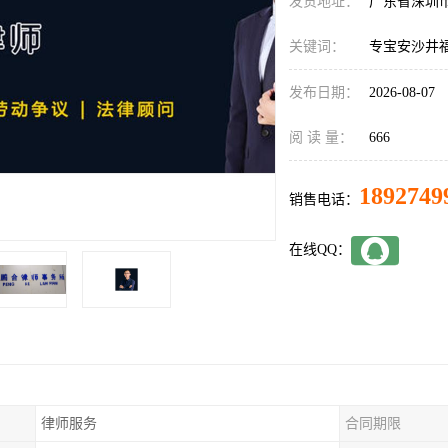
发货地址：
广东省深圳
关键词：
专宝安沙井
发布日期：
2026-08-07
阅 读 量：
666
1892749
销售电话：
在线QQ：
律师服务
合同期限