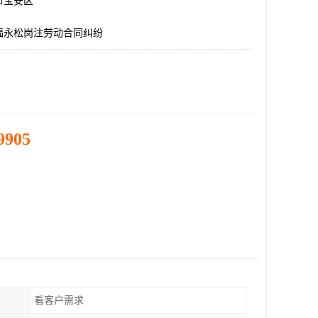
市宝安区
福永松岗注劳动合同纠纷
9905
看客户需求