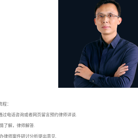
流程：
通过电话咨询或者网页留言预约律师详谈.
情了解，律师解答.
主办律师案件研讨分析提出意见.