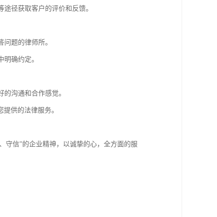
体等途径获取客户的评价和反馈。
答问题的律师所。
中明确约定。
良好的沟通和合作感觉。
您提供的法律服务。
实、守信”的企业精神，以诚挚的心，全方面的服