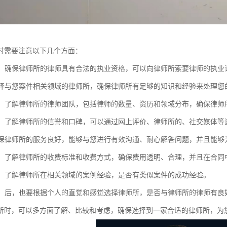
时需要注意以下几个方面：
资质：确保律师所的律师具有合法的执业资格，可以向律师所索要律师的执
：选择与您案件相关领域的律师所，确保律师所有足够的知识和经验来处理您
团队：了解律师所的律师团队，包括律师的数量、资历和领域分布，确保律
口碑：了解律师所的信誉和口碑，可以通过网上评价、律师所的、社交媒体
：确保律师所的服务良好，能够与您进行有效沟通、耐心解答问题，并且能
透明：了解律师所的收费标准和收费方式，确保费用透明、合理，并且在合同
经验：了解律师所在相关领域的案例经验，是否有类似案件的成功经验。
感觉：后，也要根据个人的直觉和感觉选择律师所，是否与律师所的律师有
所时，可以多方面了解、比较和考虑，确保选择到一家合适的律师所，为