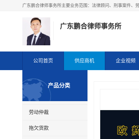
广东鹏合律师事务所
公司首页
供应商机
企业视频
产品分类
劳动仲裁
拖欠货款