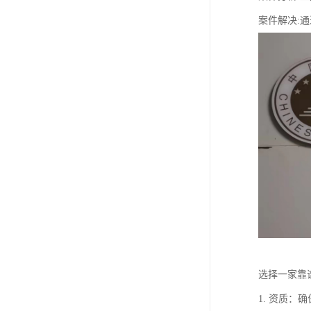
案件解决:
选择一家靠
1. 资质