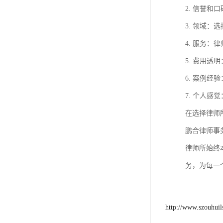
2. 信誉
3. 领域
4. 服务
5. 费用
6. 案例
7. 个人
在选择律师
鹏合律师事
律师所始终
务，为每一
http://www.szouhui