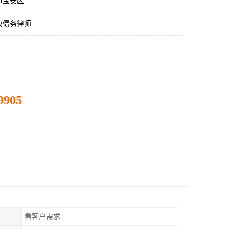
市宝安区
权债务律师
9905
看客户需求