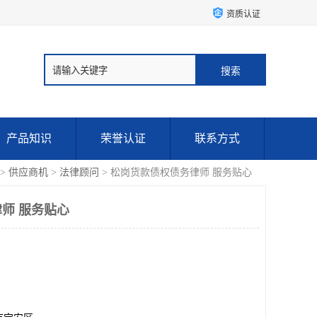
资质认证
产品知识
荣誉认证
联系方式
>
供应商机
>
法律顾问
> 松岗货款债权债务律师 服务贴心
师 服务贴心