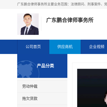
广东鹏合律师事务所
公司首页
供应商机
企业视频
产品分类
劳动仲裁
拖欠货款