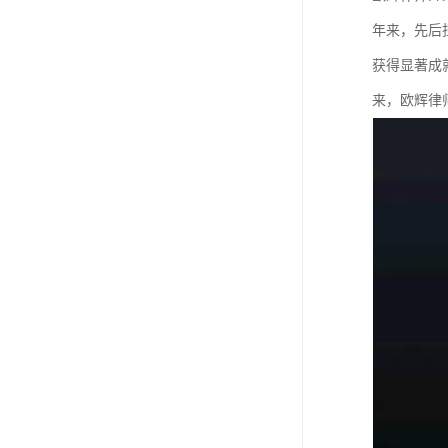
年来，先后
获得显著成
来，欧辉律