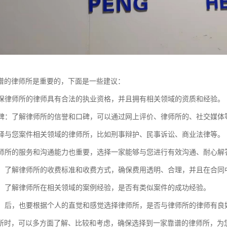
谱的律师所是重要的，下面是一些建议：
：确保律师所的律师具有合法的执业资格，并且拥有相关领域的资质和经验。
和口碑：了解律师所的信誉和口碑，可以通过网上评价、律师所的、社交媒
：选择与您案件相关领域的律师所，比如刑事辩护、民事诉讼、商业法律等。
：律师所的服务和沟通能力也重要，选择一家能够与您进行有效沟通、耐心解
透明：了解律师所的收费标准和收费方式，确保费用透明、合理，并且在合同
经验：了解律师所在相关领域的案例经验，是否有类似案件的成功经验。
感觉：后，也要根据个人的直觉和感觉选择律师所，是否与律师所的律师有
所时，可以多方面了解、比较和考虑，确保选择到一家靠谱的律师所，为