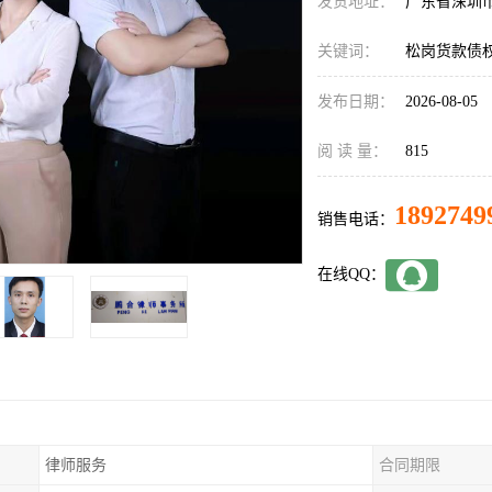
发货地址：
广东省深圳
关键词：
松岗货款债
发布日期：
2026-08-05
阅 读 量：
815
1892749
销售电话：
在线QQ：
律师服务
合同期限