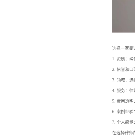
选择一家靠
1. 资质
2. 信誉
3. 领域
4. 服务
5. 费用
6. 案例
7. 个人
在选择律师