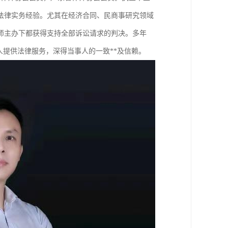
的法律实务经验。尤其在经济合同、民商事研究领域
师主办下都获得支持全部诉讼请求的判决。多年
人提供法律服务，深得当事人的一致**及信赖。