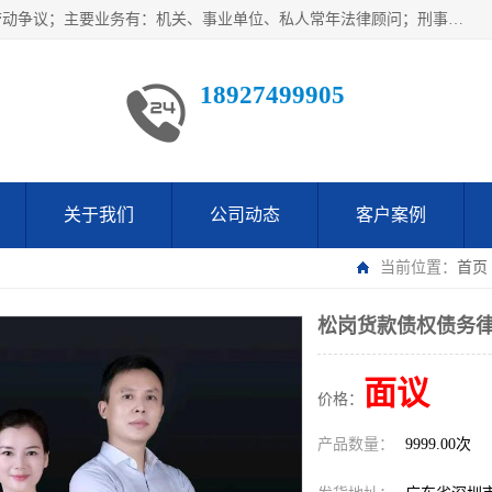
广东鹏合律师事务所主要业务范围：法律顾问、刑事案件、劳动争议；主要业务有：机关、事业单位、私人常年法律顾问；刑事案件辩护、案件代理、犯罪辩护、取保候审等法律事务；以及劳动合同、工伤、工资、辞退、开除等劳动法律事务；多年来，欧辉律师团队一直秉承“以信为本，以法为业”的执业理念，用自己的专业所长为当事人提供优质法律服务，深得当事人的一致好评及信赖。
18927499905
关于我们
公司动态
客户案例
当前位置：
首页
松岗货款债权债务律
面议
价格：
产品数量：
9999.00次