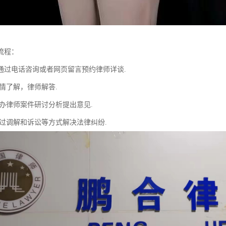
流程：
通过电话咨询或者网页留言预约律师详谈.
情了解，律师解答.
主办律师案件研讨分析提出意见.
通过调解和诉讼等方式解决法律纠纷.