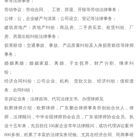
审等法律事务；
劳动争议：劳动合同、、工资、辞退、开除等劳动法律事务；
公律：公，企业破产与清算；公司设立、登记等法律事务；
建筑房地产：房地产纠纷，商品房、二手房买卖、租赁纠纷、厂
房、房屋出租纠纷法律事务；
损害赔偿：交通事故、事故、产品质量纠纷及人身损害赔偿等律师
事务；
婚姻离婚：婚姻家庭、离婚、子女抚养、财产分割、继承纠
纷；
经济合同纠纷：公司企业、机构、货款欠款、经济纠纷；债权债
务、合同纠纷；
非诉讼业务：法律咨询、代写法律文书、办理律师见
欧辉律师介绍：欧辉律师，广东鹏合律师事务所创始合伙人，律
师，法律顾问，中华全国律师协会会员，广东省律师协会会员。执
业十五年来，先后担任106家企业常年法律顾问，成功代理诉讼案件
800多例，积累了丰富的法律实务经验。尤其在经济合同、民商事研