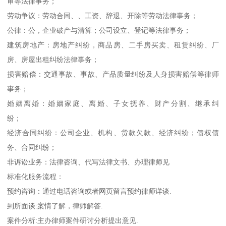
审等法律事务；
劳动争议：劳动合同、、工资、辞退、开除等劳动法律事务；
公律：公，企业破产与清算；公司设立、登记等法律事务；
建筑房地产：房地产纠纷，商品房、二手房买卖、租赁纠纷、厂
房、房屋出租纠纷法律事务；
损害赔偿：交通事故、事故、产品质量纠纷及人身损害赔偿等律师
事务；
婚姻离婚：婚姻家庭、离婚、子女抚养、财产分割、继承纠
纷；
经济合同纠纷：公司企业、机构、货款欠款、经济纠纷；债权债
务、合同纠纷；
非诉讼业务：法律咨询、代写法律文书、办理律师见
标准化服务流程：
预约咨询：通过电话咨询或者网页留言预约律师详谈.
到所面谈:案情了解，律师解答.
案件分析:主办律师案件研讨分析提出意见.