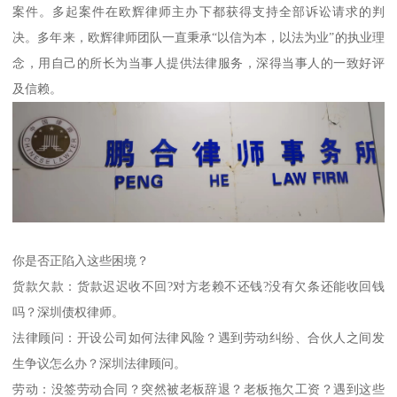
案件。多起案件在欧辉律师主办下都获得支持全部诉讼请求的判
决。多年来，欧辉律师团队一直秉承“以信为本，以法为业”的执业理
念，用自己的所长为当事人提供法律服务，深得当事人的一致好评
及信赖。
你是否正陷入这些困境？
货款欠款：货款迟迟收不回?对方老赖不还钱?没有欠条还能收回钱
吗？深圳债权律师。
法律顾问：开设公司如何法律风险？遇到劳动纠纷、合伙人之间发
生争议怎么办？深圳法律顾问。
劳动：没签劳动合同？突然被老板辞退？老板拖欠工资？遇到这些