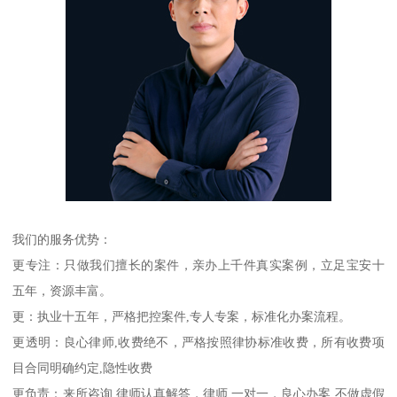
我们的服务优势：
更专注：只做我们擅长的案件，亲办上千件真实案例，立足宝安十
五年，资源丰富。
更：执业十五年，严格把控案件,专人专案，标准化办案流程。
更透明：良心律师,收费绝不，严格按照律协标准收费，所有收费项
目合同明确约定,隐性收费
更负责：来所咨询,律师认真解答，律师,一对一，良心办案,不做虚假