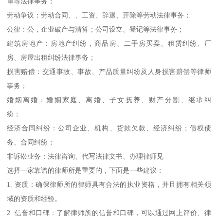
审等法律事务；
劳动争议：劳动合同、、工资、辞退、开除等劳动法律事务；
公律：公，企业破产与清算；公司设立、登记等法律事务；
建筑房地产：房地产纠纷，商品房、二手房买卖、租赁纠纷、厂
房、房屋出租纠纷法律事务；
损害赔偿：交通事故、事故、产品质量纠纷及人身损害赔偿等律师
事务；
婚姻离婚：婚姻家庭、离婚、子女抚养、财产分割、继承纠
纷；
经济合同纠纷：公司企业、机构、货款欠款、经济纠纷；债权债
务、合同纠纷；
非诉讼业务：法律咨询、代写法律文书、办理律师见
选择一家靠谱的律师所是重要的，下面是一些建议：
1. 资质：确保律师所的律师具有合法的执业资格，并且拥有相关领
域的资质和经验。
2. 信誉和口碑：了解律师所的信誉和口碑，可以通过网上评价、律