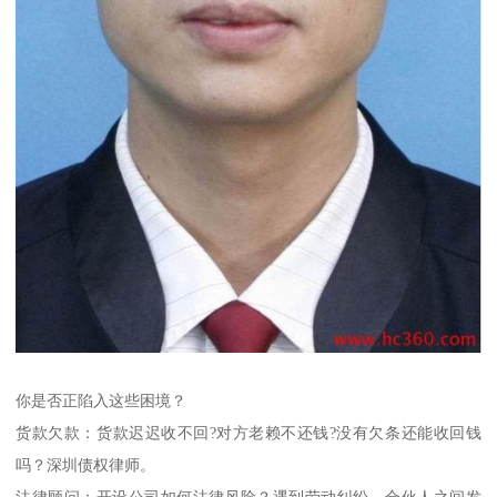
你是否正陷入这些困境？
货款欠款：货款迟迟收不回?对方老赖不还钱?没有欠条还能收回钱
吗？深圳债权律师。
法律顾问：开设公司如何法律风险？遇到劳动纠纷、合伙人之间发