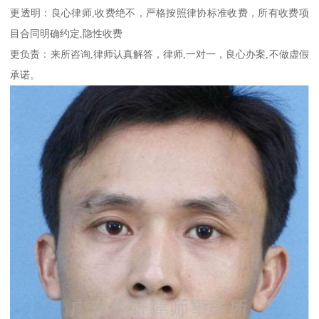
更透明：良心律师,收费绝不，严格按照律协标准收费，所有收费项
目合同明确约定,隐性收费
更负责：来所咨询,律师认真解答，律师,一对一，良心办案,不做虚假
承诺。