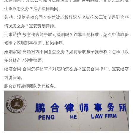
生争议怎么办？深圳法律顾问。
劳动：没签劳动合同？突然被老板辞退？老板拖欠工资？遇到这些
情况怎么办？宝安劳动律师。
刑事辩护:故意伤害能争取到缓刑吗？诈罪量刑标准，怎么申请取保
候审？深圳刑事律师，松岗律师。
婚姻家庭:离婚对方不同意怎么办？如何争取孩子抚养权？怎样可以
多分财产？沙井律师。
经济合同:合同怎样起草？对违约怎么办？宝安合同律师，宝安经济
纠纷律师。
鹏合欧辉律师团队为您服务。