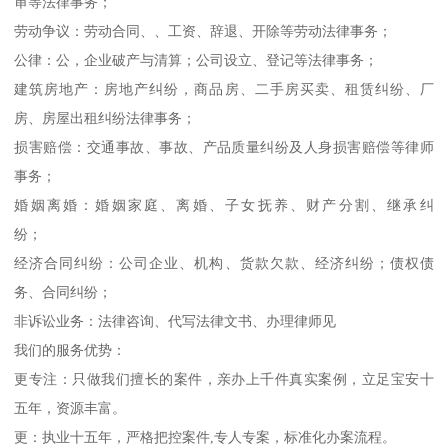
审等法律事务；
劳动争议：劳动合同、、工资、辞退、开除等劳动法律事务；
公律：公，企业破产与清算；公司设立、登记等法律事务；
建筑房地产：房地产纠纷，商品房、二手房买卖、租赁纠纷、厂
房、房屋出租纠纷法律事务；
损害赔偿：交通事故、事故、产品质量纠纷及人身损害赔偿等律师
事务；
婚姻离婚：婚姻家庭、离婚、子女抚养、财产分割、继承纠
纷；
经济合同纠纷：公司企业、机构、货款欠款、经济纠纷；债权债
务、合同纠纷；
非诉讼业务：法律咨询、代写法律文书、办理律师见
我们的服务优势：
更专注：只做我们擅长的案件，亲办上千件真实案例，立足宝安十
五年，资源丰富。
更：执业十五年，严格把控案件,专人专案，标准化办案流程。