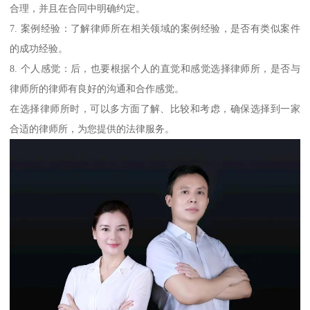
合理，并且在合同中明确约定。
7. 案例经验：了解律师所在相关领域的案例经验，是否有类似案件
的成功经验。
8. 个人感觉：后，也要根据个人的直觉和感觉选择律师所，是否与
律师所的律师有良好的沟通和合作感觉。
在选择律师所时，可以多方面了解、比较和考虑，确保选择到一家
合适的律师所，为您提供的法律服务。