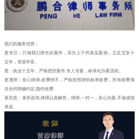
我们的服务优势：
更专注：只做我们擅长的案件，亲办上千件真实案例，立足宝安十
五年，资源丰富。
更：执业十五年，严格把控案件,专人专案，标准化办案流程。
更透明：良心律师,收费绝不，严格按照律协标准收费，所有收费项
目合同明确约定,隐性收费
更负责：来所咨询,律师认真解答，律师,一对一，良心办案,不做虚假
承诺。