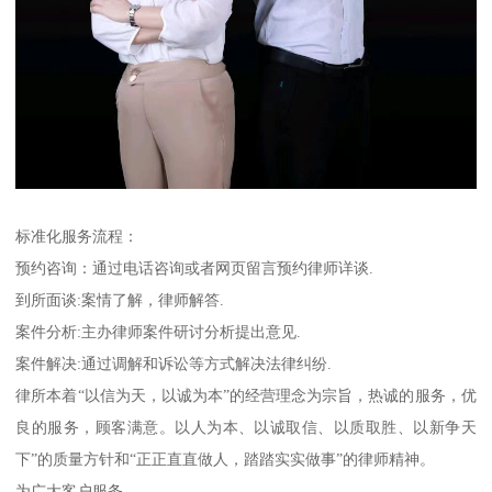
标准化服务流程：
预约咨询：通过电话咨询或者网页留言预约律师详谈.
到所面谈:案情了解，律师解答.
案件分析:主办律师案件研讨分析提出意见.
案件解决:通过调解和诉讼等方式解决法律纠纷.
律所本着“以信为天，以诚为本”的经营理念为宗旨，热诚的服务，优
良的服务，顾客满意。以人为本、以诚取信、以质取胜、以新争天
下”的质量方针和“正正直直做人，踏踏实实做事”的律师精神。
为广大客户服务。