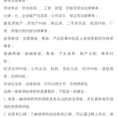
审等法律事务；
劳动争议：劳动合同、、工资、辞退、开除等劳动法律事务；
公律：公，企业破产与清算；公司设立、登记等法律事务；
建筑房地产：房地产纠纷，商品房、二手房买卖、租赁纠纷、厂
房、房屋出租纠纷法律事务；
损害赔偿：交通事故、事故、产品质量纠纷及人身损害赔偿等律师
事务；
婚姻离婚：婚姻家庭、离婚、子女抚养、财产分割、继承纠
纷；
经济合同纠纷：公司企业、机构、货款欠款、经济纠纷；债权债
务、合同纠纷；
非诉讼业务：法律咨询、代写法律文书、办理律师见
选择一家靠谱的律师所是重要的，下面是一些建议：
1. 资质：确保律师所的律师具有合法的执业资格，并且拥有相关领
域的资质和经验。
2. 信誉和口碑：了解律师所的信誉和口碑，可以通过网上评价、律