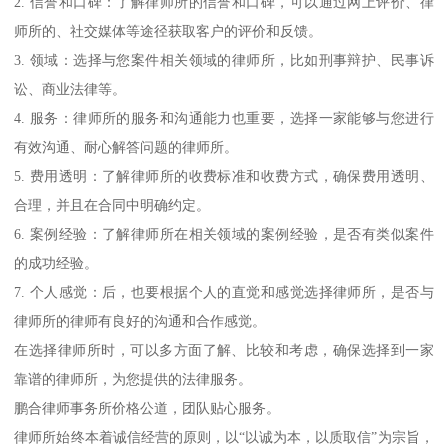
2. 信誉和口碑：了解律师所的信誉和口碑，可以通过网上评价、律
师所的、社交媒体等途径获取客户的评价和反馈。
3. 领域：选择与您案件相关领域的律师所，比如刑事辩护、民事诉
讼、商业法律等。
4. 服务：律师所的服务和沟通能力也重要，选择一家能够与您进行
有效沟通、耐心解答问题的律师所。
5. 费用透明：了解律师所的收费标准和收费方式，确保费用透明、
合理，并且在合同中明确约定。
6. 案例经验：了解律师所在相关领域的案例经验，是否有类似案件
的成功经验。
7. 个人感觉：后，也要根据个人的直觉和感觉选择律师所，是否与
律师所的律师有良好的沟通和合作感觉。
在选择律师所时，可以多方面了解、比较和考虑，确保选择到一家
靠谱的律师所，为您提供的法律服务。
鹏合律师事务所价格公道，团队贴心服务。
律师所始终本着诚信经营的原则，以“以诚为本，以质取信”为宗旨，