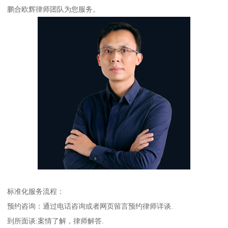
鹏合欧辉律师团队为您服务。
标准化服务流程：
预约咨询：通过电话咨询或者网页留言预约律师详谈.
到所面谈:案情了解，律师解答.