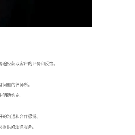
体等途径获取客户的评价和反馈。
答问题的律师所。
中明确约定。
良好的沟通和合作感觉。
您提供的法律服务。