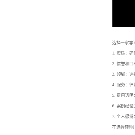
选择一家靠
1. 资质
2. 信誉
3. 领域
4. 服务
5. 费用
6. 案例
7. 个人
在选择律师