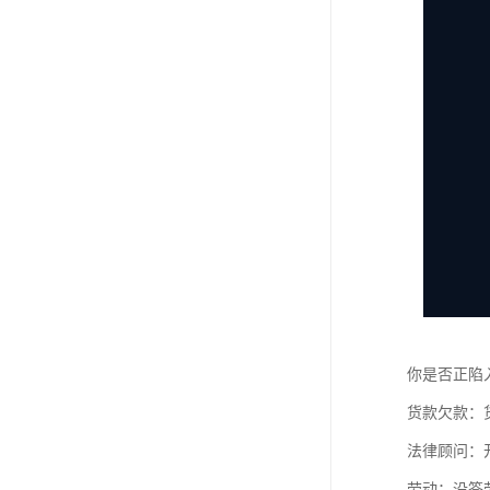
你是否正陷
货款欠款：
法律顾问：
劳动：没签