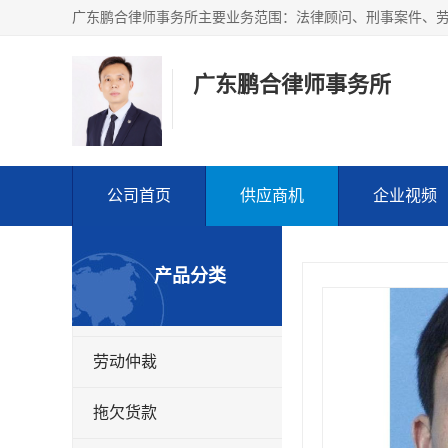
广东鹏合律师事务所
公司首页
供应商机
企业视频
产品分类
劳动仲裁
拖欠货款