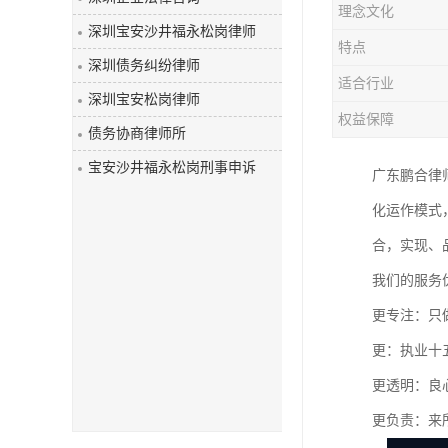
理念文化
深圳宝安沙井福永松岗律师
特点
深圳债务纠纷律师
适合行业
深圳宝安松岗律师
权益保障
债务协商律师所
宝安沙井福永松岗刑事申诉
广东鹏合律
化运作模式
合，实现、
我们的服务
更专注：只
更：执业十
更透明：良
更负责：来