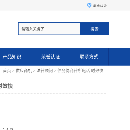
资质认证
产品知识
荣誉认证
联系方式
：
首页
>
供应商机
>
法律顾问
> 债务协商律所电话 时效快
时效快