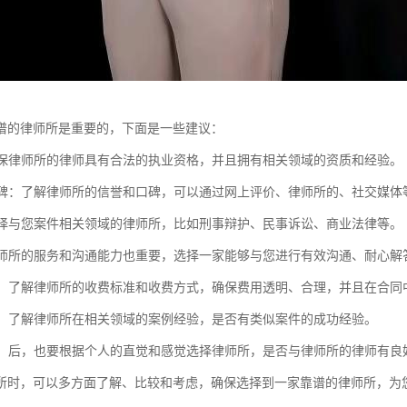
谱的律师所是重要的，下面是一些建议：
：确保律师所的律师具有合法的执业资格，并且拥有相关领域的资质和经验。
和口碑：了解律师所的信誉和口碑，可以通过网上评价、律师所的、社交媒
：选择与您案件相关领域的律师所，比如刑事辩护、民事诉讼、商业法律等。
：律师所的服务和沟通能力也重要，选择一家能够与您进行有效沟通、耐心解
透明：了解律师所的收费标准和收费方式，确保费用透明、合理，并且在合同
经验：了解律师所在相关领域的案例经验，是否有类似案件的成功经验。
感觉：后，也要根据个人的直觉和感觉选择律师所，是否与律师所的律师有
所时，可以多方面了解、比较和考虑，确保选择到一家靠谱的律师所，为