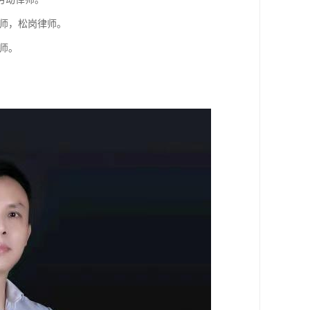
师，松岗律师。
师。