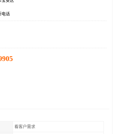
市宝安区
所电话
9905
看客户需求