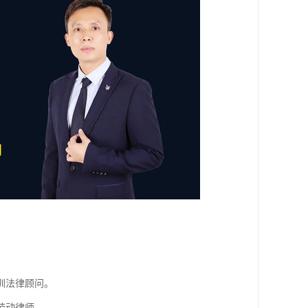
。
圳法律顾问。
劳动律师。