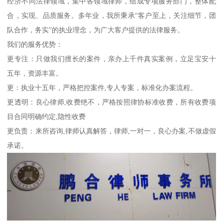
经济不同法律领域，集中各领域律师，组成专项服务部门，整体配
合，实现、品质服务。多年业，我所秉承“客户至上，关注细节，团
队合作，务实”的执业理念，为广大客户提供的法律服务。
我们的服务优势：
更专注：只做我们擅长的案件，亲办上千件真实案例，立足宝安十
五年，资源丰富。
更：执业十五年，严格把控案件,专人专案，标准化办案流程。
更透明：良心律师,收费绝不，严格按照律协标准收费，所有收费项
目合同明确约定,隐性收费
更负责：来所咨询,律师认真解答，律师,一对一，良心办案,不做虚假
承诺。