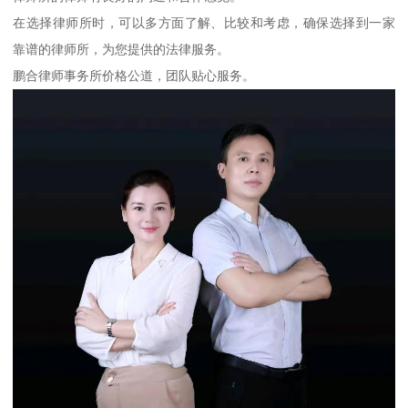
在选择律师所时，可以多方面了解、比较和考虑，确保选择到一家
靠谱的律师所，为您提供的法律服务。
鹏合律师事务所价格公道，团队贴心服务。