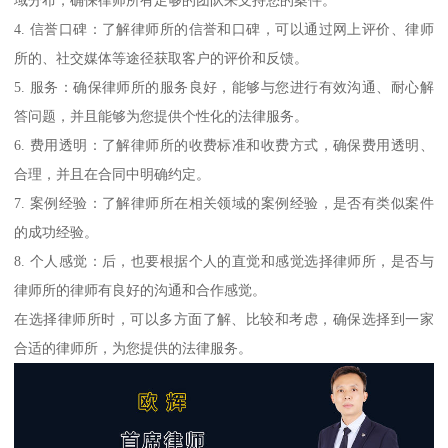
4. 信誉口碑：了解律师所的信誉和口碑，可以通过网上评价、律师
所的、社交媒体等途径获取客户的评价和反馈。
5. 服务：确保律师所的服务良好，能够与您进行有效沟通、耐心解
答问题，并且能够为您提供个性化的法律服务。
6. 费用透明：了解律师所的收费标准和收费方式，确保费用透明、
合理，并且在合同中明确约定。
7. 案例经验：了解律师所在相关领域的案例经验，是否有类似案件
的成功经验。
8. 个人感觉：后，也要根据个人的直觉和感觉选择律师所，是否与
律师所的律师有良好的沟通和合作感觉。
在选择律师所时，可以多方面了解、比较和考虑，确保选择到一家
合适的律师所，为您提供的法律服务。