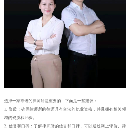
选择一家靠谱的律师所是重要的，下面是一些建议：
1. 资质：确保律师所的律师具有合法的执业资格，并且拥有相关领
域的资质和经验。
2. 信誉和口碑：了解律师所的信誉和口碑，可以通过网上评价、律