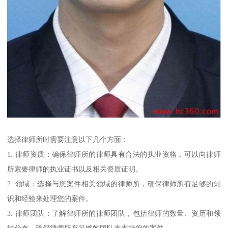
选择律师所时需要注意以下几个方面：
1. 律师资质：确保律师所的律师具有合法的执业资格，可以向律师
所索要律师的执业证书以及相关资质证明。
2. 领域：选择与您案件相关领域的律师所，确保律师所有足够的知
识和经验来处理您的案件。
3. 律师团队：了解律师所的律师团队，包括律师的数量、资历和领
域分布，确保律师所有足够的团队来支持您的案件。