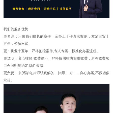
我们的服务优势：
更专注：只做我们擅长的案件，亲办上千件真实案例，立足宝安十
五年，资源丰富。
更：执业十五年，严格把控案件,专人专案，标准化办案流程。
更透明：良心律师,收费绝不，严格按照律协标准收费，所有收费项
目合同明确约定,隐性收费
更负责：来所咨询,律师认真解答，律师,一对一，良心办案,不做虚假
承诺。