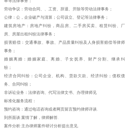
审等法律事务；
劳动争议：劳动合同、、工资、辞退、开除等劳动法律事务；
公律：公，企业破产与清算；公司设立、登记等法律事务；
建筑房地产：房地产纠纷，商品房、二手房买卖、租赁纠纷、厂
房、房屋出租纠纷法律事务；
损害赔偿：交通事故、事故、产品质量纠纷及人身损害赔偿等律师
事务；
婚姻离婚：婚姻家庭、离婚、子女抚养、财产分割、继承纠
纷；
经济合同纠纷：公司企业、机构、货款欠款、经济纠纷；债权债
务、合同纠纷；
非诉讼业务：法律咨询、代写法律文书、办理律师见
标准化服务流程：
预约咨询：通过电话咨询或者网页留言预约律师详谈.
到所面谈:案情了解，律师解答.
案件分析:主办律师案件研讨分析提出意见.