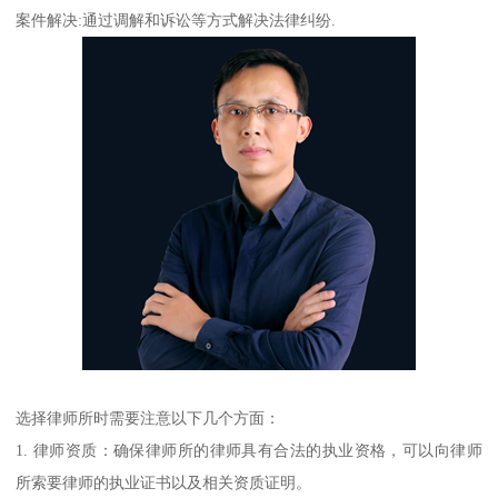
案件解决:通过调解和诉讼等方式解决法律纠纷.
选择律师所时需要注意以下几个方面：
1. 律师资质：确保律师所的律师具有合法的执业资格，可以向律师
所索要律师的执业证书以及相关资质证明。