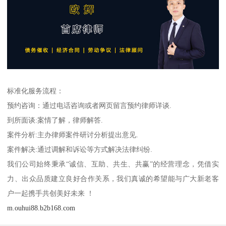
标准化服务流程：
预约咨询：通过电话咨询或者网页留言预约律师详谈.
到所面谈:案情了解，律师解答.
案件分析:主办律师案件研讨分析提出意见.
案件解决:通过调解和诉讼等方式解决法律纠纷.
我们公司始终秉承“诚信、互助、共生、共赢”的经营理念，凭借实
力、出众品质建立良好合作关系，我们真诚的希望能与广大新老客
户一起携手共创美好未来 ！
m.ouhui88.b2b168.com