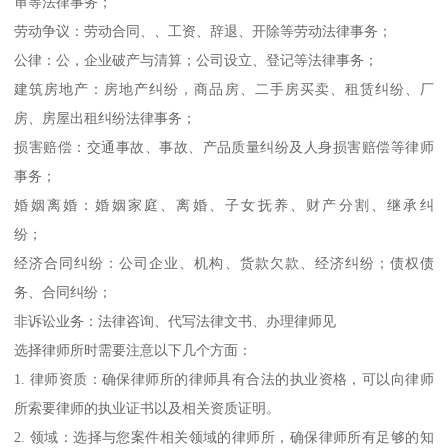
审等法律事务；
劳动争议：劳动合同、、工资、辞退、开除等劳动法律事务；
公律：公，企业破产与清算；公司设立、登记等法律事务；
建筑房地产：房地产纠纷，商品房、二手房买卖、租赁纠纷、厂
房、房屋出租纠纷法律事务；
损害赔偿：交通事故、事故、产品质量纠纷及人身损害赔偿等律师
事务；
婚姻离婚：婚姻家庭、离婚、子女抚养、财产分割、继承纠
纷；
经济合同纠纷：公司企业、机构、货款欠款、经济纠纷；债权债
务、合同纠纷；
非诉讼业务：法律咨询、代写法律文书、办理律师见
选择律师所时需要注意以下几个方面：
1. 律师资质：确保律师所的律师具有合法的执业资格，可以向律师
所索要律师的执业证书以及相关资质证明。
2. 领域：选择与您案件相关领域的律师所，确保律师所有足够的知