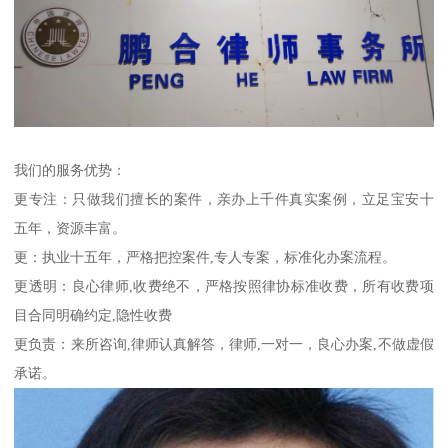
我们的服务优势：
更专注：只做我们擅长的案件，亲办上千件真实案例，立足宝安十
五年，资源丰富。
更：执业十五年，严格把控案件,专人专案，标准化办案流程。
更透明：良心律师,收费绝不，严格按照律协标准收费，所有收费项
目合同明确约定,隐性收费
更负责：来所咨询,律师认真解答，律师,一对一，良心办案,不做虚假
承诺。