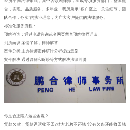
经济不同法律领域，集中各领域律师，组成专项服务部门，整体配
合，实现、品质服务。多年业，我所秉承“客户至上，关注细节，团
队合作，务实”的执业理念，为广大客户提供的法律服务。
标准化服务流程：
预约咨询：通过电话咨询或者网页留言预约律师详谈.
到所面谈:案情了解，律师解答.
案件分析:主办律师案件研讨分析提出意见.
案件解决:通过调解和诉讼等方式解决法律纠纷.
你是否正陷入这些困境？
货款欠款：货款迟迟收不回?对方老赖不还钱?没有欠条还能收回钱