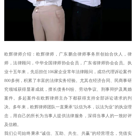
欧辉律师介绍：欧辉律师，广东鹏合律师事务所创始合伙人，律
师，法律顾问，中华全国律师协会会员，广东省律师协会会员。执
业十五年来，先后担任106家企业常年法律顾问，成功代理诉讼案件
800多例，积累了丰富的法律实务经验。尤其在经济合同、民商事研
究领域获得显著成就，擅长债务纠纷、劳动争议、刑事辩护及离婚
案件。多起案件在欧辉律师主办下都获得支持全部诉讼请求的判
决。多年来，欧辉律师团队一直秉承“以信为本，以法为业”的执业理
念，用自己的所长为当事人提供法律服务，深得当事人的一致好评
及信赖。
我们公司始终秉承“诚信、互助、共生、共赢”的经营理念，凭借实