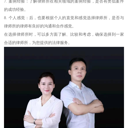
7. 案例经验：了解律师所在相关领域的案例经验，是否有类似案件
的成功经验。
8. 个人感觉：后，也要根据个人的直觉和感觉选择律师所，是否与
律师所的律师有良好的沟通和合作感觉。
在选择律师所时，可以多方面了解、比较和考虑，确保选择到一家
合适的律师所，为您提供的法律服务。