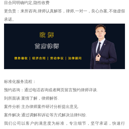
目合同明确约定,隐性收费
更负责：来所咨询,律师认真解答，律师,一对一，良心办案,不做虚假
承诺。
标准化服务流程：
预约咨询：通过电话咨询或者网页留言预约律师详谈.
到所面谈:案情了解，律师解答.
案件分析:主办律师案件研讨分析提出意见.
案件解决:通过调解和诉讼等方式解决法律纠纷.
我们公司以客户的满意度为标准，专注细节，坚守承诺，快速行