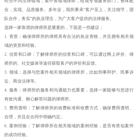
经济不同法律领域，集中各领域律师，组成专项服务部门，整体配
合，实现、品质服务。多年业，我所秉承“客户至上，关注细节，团
队合作，务实”的执业理念，为广大客户提供的法律服务。
选择一家靠谱的律师所是重要的，下面是一些建议：
1. 资质：确保律师所的律师具有合法的执业资格，并且拥有相关领
域的资质和经验。
2. 信誉和口碑：了解律师所的信誉和口碑，可以通过网上评价、律
师所的、社交媒体等途径获取客户的评价和反馈。
3. 领域：选择与您案件相关领域的律师所，比如刑事辩护、民事诉
讼、商业法律等。
4. 服务：律师所的服务和沟通能力也重要，选择一家能够与您进行
有效沟通、耐心解答问题的律师所。
5. 费用透明：了解律师所的收费标准和收费方式，确保费用透明、
合理，并且在合同中明确约定。
6. 案例经验：了解律师所在相关领域的案例经验，是否有类似案件
的成功经验。