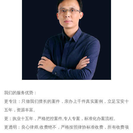
我们的服务优势：
更专注：只做我们擅长的案件，亲办上千件真实案例，立足宝安十
五年，资源丰富。
更：执业十五年，严格把控案件,专人专案，标准化办案流程。
更透明：良心律师,收费绝不，严格按照律协标准收费，所有收费项