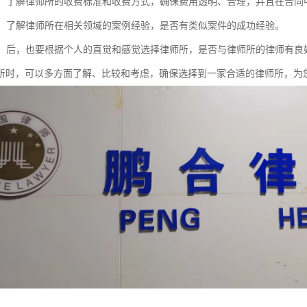
透明：了解律师所的收费标准和收费方式，确保费用透明、合理，并且在合同
经验：了解律师所在相关领域的案例经验，是否有类似案件的成功经验。
感觉：后，也要根据个人的直觉和感觉选择律师所，是否与律师所的律师有
所时，可以多方面了解、比较和考虑，确保选择到一家合适的律师所，为