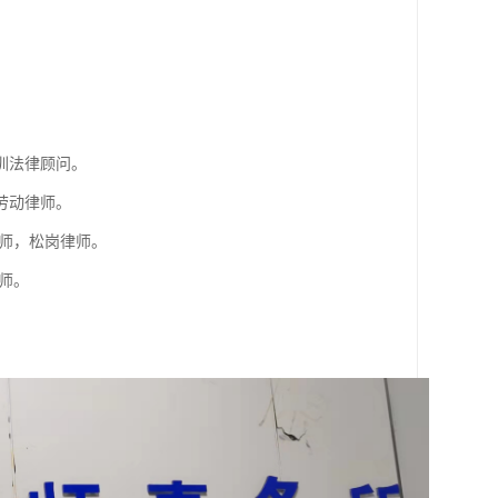
。
圳法律顾问。
劳动律师。
师，松岗律师。
师。