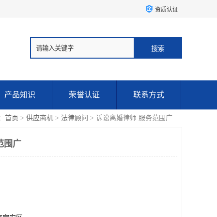
资质认证
产品知识
荣誉认证
联系方式
：
首页
>
供应商机
>
法律顾问
> 诉讼离婚律师 服务范围广
范围广