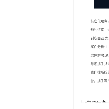
标准化服务
预约咨询：
到所面谈:案
案件分析:
案件解决:
与您携手共
我们律所始
誉，携手客
http://www.szouhui