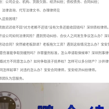
纷：公司企业、机构、货款欠款、经济纠纷；债权债务、合同纠纷；
：法律咨询、代写法律文书、办理律师见
入这些困境？
货款迟迟收不回?对方老赖不还钱?没有欠条还能收回钱吗？深圳债权律师
开设公司如何法律风险？遇到劳动纠纷、合伙人之间发生争议怎么办？深
劳动合同？突然被老板辞退？老板拖欠工资？遇到这些情况怎么办？宝安
故意伤害能争取到缓刑吗？诈罪量刑标准，怎么申请取保候审？深圳刑事律
离婚对方不同意怎么办？如何争取孩子抚养权？怎样可以多分财产？沙井律
合同怎样起草？对违约怎么办？宝安合同律师，宝安经济纠纷律师。
师团队为您服务。