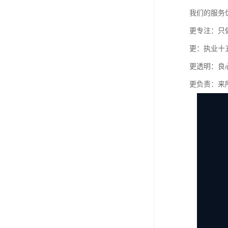
我们的服务
更专注：只
更：执业十
更透明：良
更负责：来