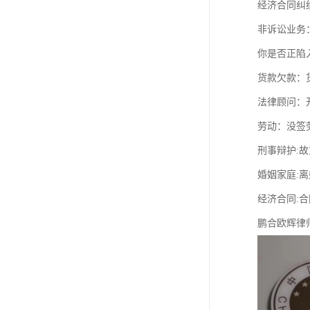
经济合同纠
非诉讼业务
你是否正陷
货款欠款：
法律顾问：
劳动：没签
刑事辩护:
婚姻家庭:
经济合同:
鹏合欧辉律