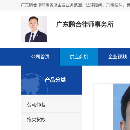
广东鹏合律师事务所
公司首页
供应商机
企业视频
产品分类
劳动仲裁
拖欠货款