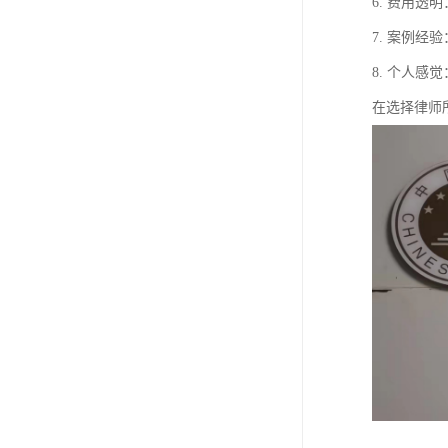
6. 费用
7. 案例
8. 个人
在选择律师