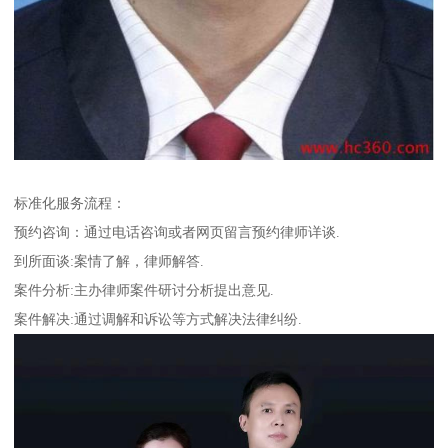
标准化服务流程：
预约咨询：通过电话咨询或者网页留言预约律师详谈.
到所面谈:案情了解，律师解答.
案件分析:主办律师案件研讨分析提出意见.
案件解决:通过调解和诉讼等方式解决法律纠纷.