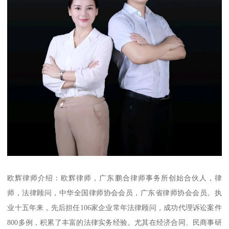
欧辉律师介绍：欧辉律师，广东鹏合律师事务所创始合伙人，律
师，法律顾问，中华全国律师协会会员，广东省律师协会会员。执
业十五年来，先后担任106家企业常年法律顾问，成功代理诉讼案件
800多例，积累了丰富的法律实务经验。尤其在经济合同、民商事研