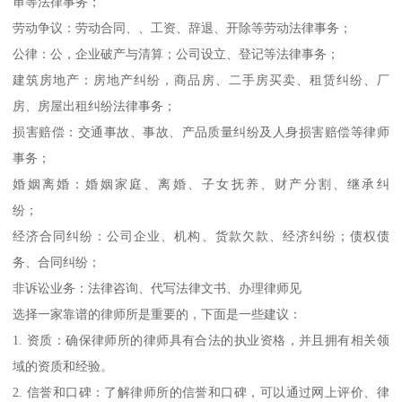
审等法律事务；
劳动争议：劳动合同、、工资、辞退、开除等劳动法律事务；
公律：公，企业破产与清算；公司设立、登记等法律事务；
建筑房地产：房地产纠纷，商品房、二手房买卖、租赁纠纷、厂
房、房屋出租纠纷法律事务；
损害赔偿：交通事故、事故、产品质量纠纷及人身损害赔偿等律师
事务；
婚姻离婚：婚姻家庭、离婚、子女抚养、财产分割、继承纠
纷；
经济合同纠纷：公司企业、机构、货款欠款、经济纠纷；债权债
务、合同纠纷；
非诉讼业务：法律咨询、代写法律文书、办理律师见
选择一家靠谱的律师所是重要的，下面是一些建议：
1. 资质：确保律师所的律师具有合法的执业资格，并且拥有相关领
域的资质和经验。
2. 信誉和口碑：了解律师所的信誉和口碑，可以通过网上评价、律