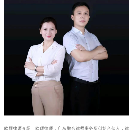
欧辉律师介绍：欧辉律师，广东鹏合律师事务所创始合伙人，律