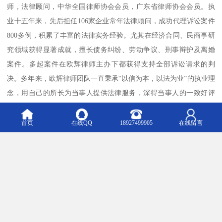
师，法律顾问，中华全国律师协会会员，广东省律师协会会员。执
业十五年来，先后担任106家企业常年法律顾问，成功代理诉讼案件
800多例，积累了丰富的法律实务经验。尤其在经济合同、民商事研
究领域获得显著成就，擅长债务纠纷、劳动争议、刑事辩护及离婚
案件。多起案件在欧辉律师主办下都获得支持全部诉讼请求的判
决。多年来，欧辉律师团队一直秉承“以信为本，以法为业”的执业理
念，用自己的所长为当事人提供法律服务，深得当事人的一致好评
及信赖。
首页
在线QQ
18927499905
在线留言
我们的服务优势：