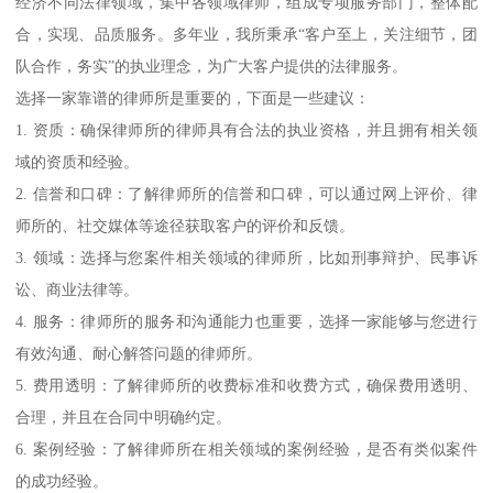
经济不同法律领域，集中各领域律师，组成专项服务部门，整体配
合，实现、品质服务。多年业，我所秉承“客户至上，关注细节，团
队合作，务实”的执业理念，为广大客户提供的法律服务。
选择一家靠谱的律师所是重要的，下面是一些建议：
1. 资质：确保律师所的律师具有合法的执业资格，并且拥有相关领
域的资质和经验。
2. 信誉和口碑：了解律师所的信誉和口碑，可以通过网上评价、律
师所的、社交媒体等途径获取客户的评价和反馈。
3. 领域：选择与您案件相关领域的律师所，比如刑事辩护、民事诉
讼、商业法律等。
4. 服务：律师所的服务和沟通能力也重要，选择一家能够与您进行
有效沟通、耐心解答问题的律师所。
5. 费用透明：了解律师所的收费标准和收费方式，确保费用透明、
合理，并且在合同中明确约定。
6. 案例经验：了解律师所在相关领域的案例经验，是否有类似案件
的成功经验。