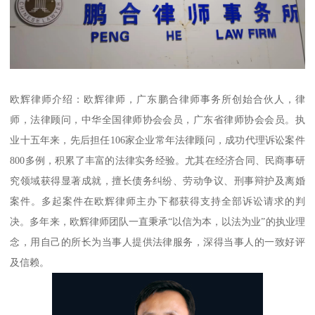
欧辉律师介绍：欧辉律师，广东鹏合律师事务所创始合伙人，律
师，法律顾问，中华全国律师协会会员，广东省律师协会会员。执
业十五年来，先后担任106家企业常年法律顾问，成功代理诉讼案件
800多例，积累了丰富的法律实务经验。尤其在经济合同、民商事研
究领域获得显著成就，擅长债务纠纷、劳动争议、刑事辩护及离婚
案件。多起案件在欧辉律师主办下都获得支持全部诉讼请求的判
决。多年来，欧辉律师团队一直秉承“以信为本，以法为业”的执业理
念，用自己的所长为当事人提供法律服务，深得当事人的一致好评
及信赖。