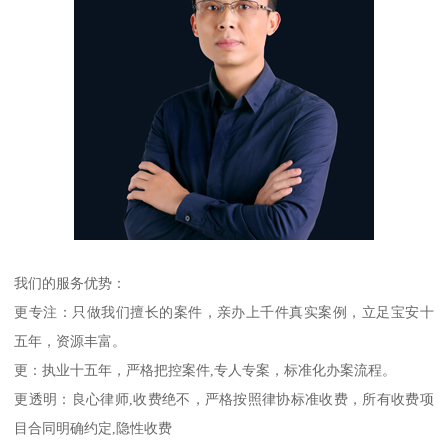
我们的服务优势：
更专注：只做我们擅长的案件，亲办上千件真实案例，立足宝安十
五年，资源丰富。
更：执业十五年，严格把控案件,专人专案，标准化办案流程。
更透明：良心律师,收费绝不，严格按照律协标准收费，所有收费项
目合同明确约定,隐性收费