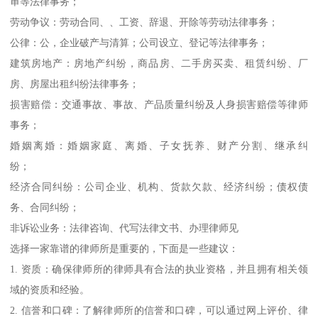
审等法律事务；
劳动争议：劳动合同、、工资、辞退、开除等劳动法律事务；
公律：公，企业破产与清算；公司设立、登记等法律事务；
建筑房地产：房地产纠纷，商品房、二手房买卖、租赁纠纷、厂
房、房屋出租纠纷法律事务；
损害赔偿：交通事故、事故、产品质量纠纷及人身损害赔偿等律师
事务；
婚姻离婚：婚姻家庭、离婚、子女抚养、财产分割、继承纠
纷；
经济合同纠纷：公司企业、机构、货款欠款、经济纠纷；债权债
务、合同纠纷；
非诉讼业务：法律咨询、代写法律文书、办理律师见
选择一家靠谱的律师所是重要的，下面是一些建议：
1. 资质：确保律师所的律师具有合法的执业资格，并且拥有相关领
域的资质和经验。
2. 信誉和口碑：了解律师所的信誉和口碑，可以通过网上评价、律