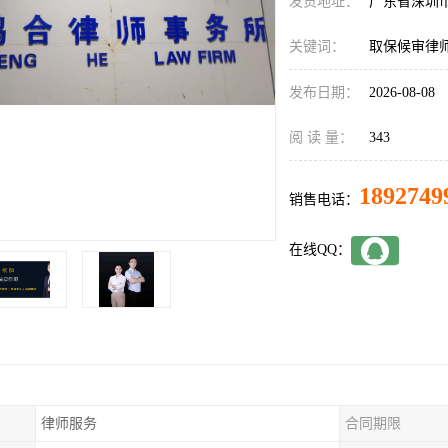
发货地址：
广东省深圳
关键词：
取保候审律
发布日期：
2026-08-08
阅 读 量：
343
1892749
销售电话：
在线QQ：
律师服务
合同期限