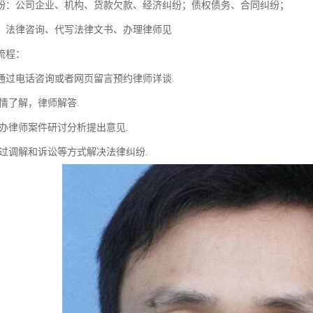
纷：公司企业、机构、货款欠款、经济纠纷；债权债务、合同纠纷；
：法律咨询、代写法律文书、办理律师见
流程：
通过电话咨询或者网页留言预约律师详谈.
情了解，律师解答.
主办律师案件研讨分析提出意见.
通过调解和诉讼等方式解决法律纠纷.