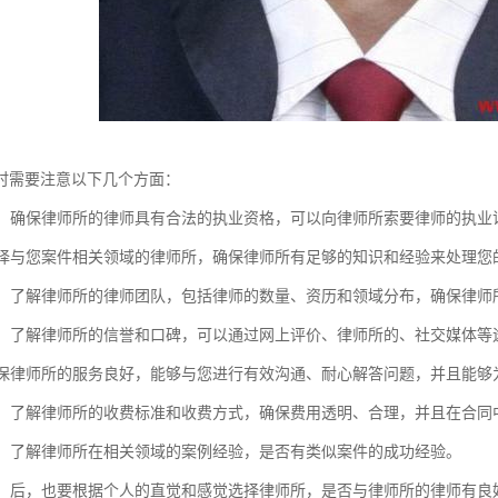
时需要注意以下几个方面：
资质：确保律师所的律师具有合法的执业资格，可以向律师所索要律师的执
：选择与您案件相关领域的律师所，确保律师所有足够的知识和经验来处理您
团队：了解律师所的律师团队，包括律师的数量、资历和领域分布，确保律
口碑：了解律师所的信誉和口碑，可以通过网上评价、律师所的、社交媒体
：确保律师所的服务良好，能够与您进行有效沟通、耐心解答问题，并且能
透明：了解律师所的收费标准和收费方式，确保费用透明、合理，并且在合同
经验：了解律师所在相关领域的案例经验，是否有类似案件的成功经验。
感觉：后，也要根据个人的直觉和感觉选择律师所，是否与律师所的律师有