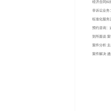
经济合同纠
非诉讼业务
标准化服务
预约咨询：
到所面谈:案
案件分析:
案件解决: