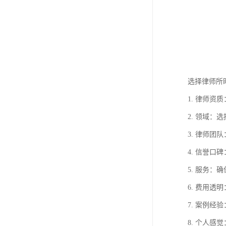
选择律师所
1. 律师
2. 领域
3. 律师
4. 信誉
5. 服务
6. 费用
7. 案例
8. 个人