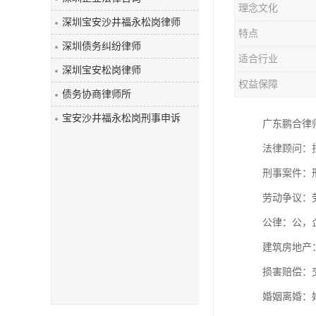
理念文化
深圳宝安沙井福永松岗律师
特点
深圳债务纠纷律师
适合行业
深圳宝安松岗律师
权益保障
债务协商律师所
宝安沙井福永松岗刑事申诉
广东鹏合律
法律顾问：
刑事案件：
劳动争议：
公律：公
建筑房地产
损害赔偿：
婚姻离婚：