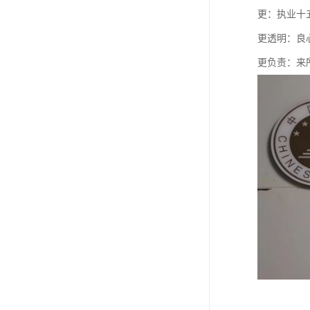
更：执业十
更透明：良
更负责：来