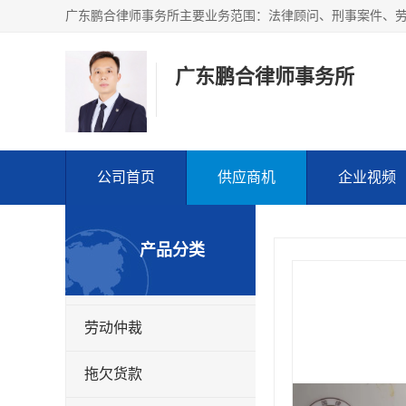
广东鹏合律师事务所
公司首页
供应商机
企业视频
产品分类
劳动仲裁
拖欠货款