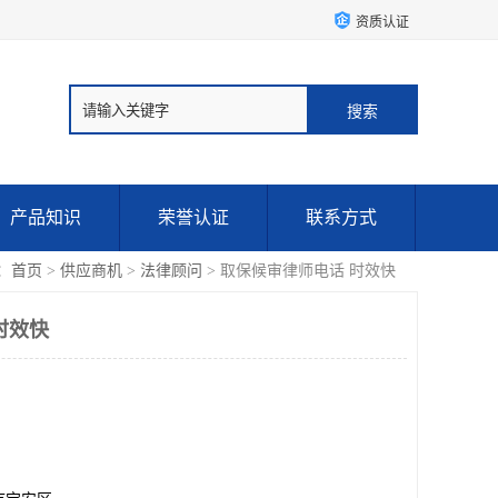
资质认证
产品知识
荣誉认证
联系方式
：
首页
>
供应商机
>
法律顾问
> 取保候审律师电话 时效快
时效快