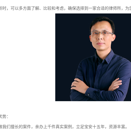
所时，可以多方面了解、比较和考虑，确保选择到一家合适的律师所，为
优势：
做我们擅长的案件，亲办上千件真实案例，立足宝安十五年，资源丰富。