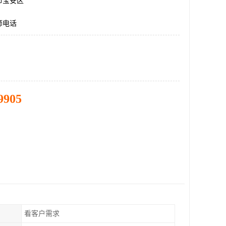
市宝安区
师电话
9905
看客户需求