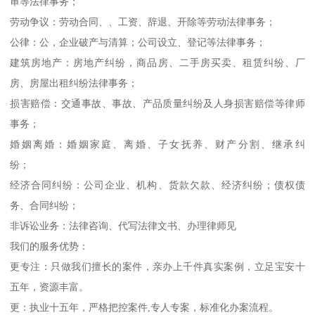
审等法律事务；
劳动争议：劳动合同、、工资、辞退、开除等劳动法律事务；
公律：公，企业破产与清算；公司设立、登记等法律事务；
建筑房地产：房地产纠纷，商品房、二手房买卖、租赁纠纷、厂
房、房屋出租纠纷法律事务；
损害赔偿：交通事故、事故、产品质量纠纷及人身损害赔偿等律师
事务；
婚姻离婚：婚姻家庭、离婚、子女抚养、财产分割、继承纠
纷；
经济合同纠纷：公司企业、机构、货款欠款、经济纠纷；债权债
务、合同纠纷；
非诉讼业务：法律咨询、代写法律文书、办理律师见
我们的服务优势：
更专注：只做我们擅长的案件，亲办上千件真实案例，立足宝安十
五年，资源丰富。
更：执业十五年，严格把控案件,专人专案，标准化办案流程。