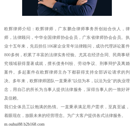
欧辉律师介绍：欧辉律师，广东鹏合律师事务所创始合伙人，律
师，法律顾问，中华全国律师协会会员，广东省律师协会会员。执
业十五年来，先后担任106家企业常年法律顾问，成功代理诉讼案件
800多例，积累了丰富的法律实务经验。尤其在经济合同、民商事研
究领域获得显著成就，擅长债务纠纷、劳动争议、刑事辩护及离婚
案件。多起案件在欧辉律师主办下都获得支持全部诉讼请求的判
决。多年来，欧辉律师团队一直秉承“以信为本，以法为业”的执业理
念，用自己的所长为当事人提供法律服务，深得当事人的一致好评
及信赖。
我们全体员工以饱满的热情。一直秉承满足用户需求，至真至诚，
着眼现在，放眼未来的经营理念。为广大客户提供各式法律服务。
m.ouhui88.b2b168.com