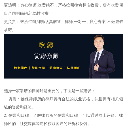
更透明：良心律师,收费绝不，严格按照律协标准收费，所有收费项
目合同明确约定,隐性收费
更负责：来所咨询,律师认真解答，律师,一对一，良心办案,不做虚假
承诺。
选择一家靠谱的律师所是重要的，下面是一些建议：
1. 资质：确保律师所的律师具有合法的执业资格，并且拥有相关领
域的资质和经验。
2. 信誉和口碑：了解律师所的信誉和口碑，可以通过网上评价、律
师所的、社交媒体等途径获取客户的评价和反馈。