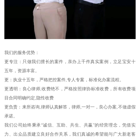
我们的服务优势：
更专注：只做我们擅长的案件，亲办上千件真实案例，立足宝安十
五年，资源丰富。
更：执业十五年，严格把控案件,专人专案，标准化办案流程。
更透明：良心律师,收费绝不，严格按照律协标准收费，所有收费项
目合同明确约定,隐性收费
更负责：来所咨询,律师认真解答，律师,一对一，良心办案,不做虚假
承诺。
我们公司始终秉承“诚信、互助、共生、共赢”的经营理念，凭借实
力、出众品质建立良好合作关系，我们真诚的希望能与广大新老客