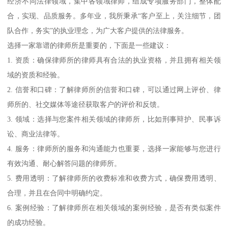
经济不同法律领域，集中各领域律师，组成专项服务部门，整体配
合，实现、品质服务。多年业，我所秉承“客户至上，关注细节，团
队合作，务实”的执业理念，为广大客户提供的法律服务。
选择一家靠谱的律师所是重要的，下面是一些建议：
1. 资质：确保律师所的律师具有合法的执业资格，并且拥有相关领
域的资质和经验。
2. 信誉和口碑：了解律师所的信誉和口碑，可以通过网上评价、律
师所的、社交媒体等途径获取客户的评价和反馈。
3. 领域：选择与您案件相关领域的律师所，比如刑事辩护、民事诉
讼、商业法律等。
4. 服务：律师所的服务和沟通能力也重要，选择一家能够与您进行
有效沟通、耐心解答问题的律师所。
5. 费用透明：了解律师所的收费标准和收费方式，确保费用透明、
合理，并且在合同中明确约定。
6. 案例经验：了解律师所在相关领域的案例经验，是否有类似案件
的成功经验。