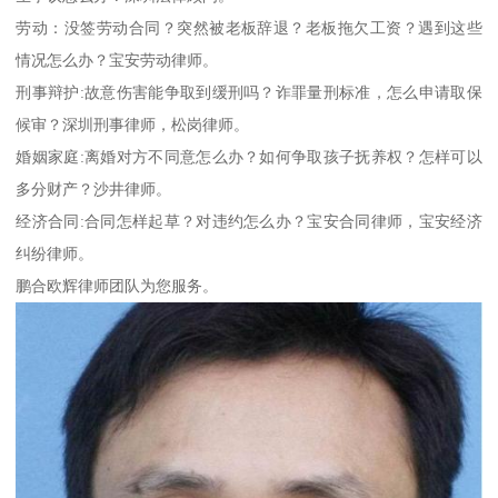
劳动：没签劳动合同？突然被老板辞退？老板拖欠工资？遇到这些
情况怎么办？宝安劳动律师。
刑事辩护:故意伤害能争取到缓刑吗？诈罪量刑标准，怎么申请取保
候审？深圳刑事律师，松岗律师。
婚姻家庭:离婚对方不同意怎么办？如何争取孩子抚养权？怎样可以
多分财产？沙井律师。
经济合同:合同怎样起草？对违约怎么办？宝安合同律师，宝安经济
纠纷律师。
鹏合欧辉律师团队为您服务。