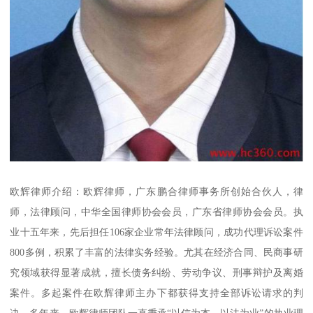
欧辉律师介绍：欧辉律师，广东鹏合律师事务所创始合伙人，律
师，法律顾问，中华全国律师协会会员，广东省律师协会会员。执
业十五年来，先后担任106家企业常年法律顾问，成功代理诉讼案件
800多例，积累了丰富的法律实务经验。尤其在经济合同、民商事研
究领域获得显著成就，擅长债务纠纷、劳动争议、刑事辩护及离婚
案件。多起案件在欧辉律师主办下都获得支持全部诉讼请求的判
决。多年来，欧辉律师团队一直秉承“以信为本，以法为业”的执业理