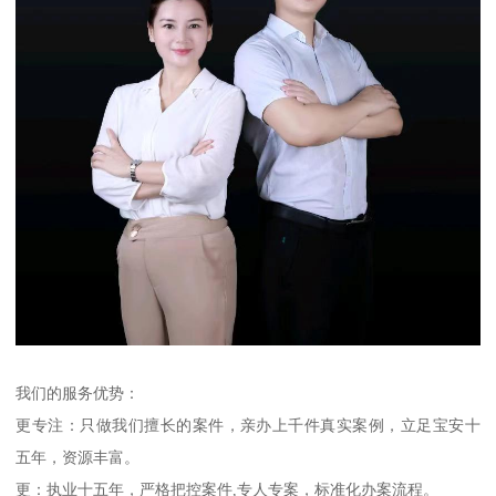
我们的服务优势：
更专注：只做我们擅长的案件，亲办上千件真实案例，立足宝安十
五年，资源丰富。
更：执业十五年，严格把控案件,专人专案，标准化办案流程。