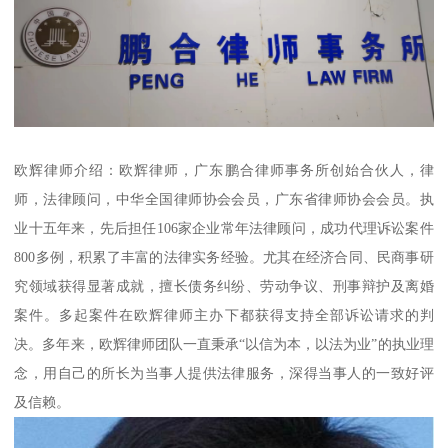
欧辉律师介绍：欧辉律师，广东鹏合律师事务所创始合伙人，律
师，法律顾问，中华全国律师协会会员，广东省律师协会会员。执
业十五年来，先后担任106家企业常年法律顾问，成功代理诉讼案件
800多例，积累了丰富的法律实务经验。尤其在经济合同、民商事研
究领域获得显著成就，擅长债务纠纷、劳动争议、刑事辩护及离婚
案件。多起案件在欧辉律师主办下都获得支持全部诉讼请求的判
决。多年来，欧辉律师团队一直秉承“以信为本，以法为业”的执业理
念，用自己的所长为当事人提供法律服务，深得当事人的一致好评
及信赖。