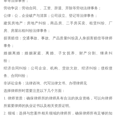
审等法律事务；
劳动争议：劳动合同、、工资、辞退、开除等劳动法律事务；
公律：公，企业破产与清算；公司设立、登记等法律事务；
建筑房地产：房地产纠纷，商品房、二手房买卖、租赁纠纷、厂
房、房屋出租纠纷法律事务；
损害赔偿：交通事故、事故、产品质量纠纷及人身损害赔偿等律师
事务；
婚姻离婚：婚姻家庭、离婚、子女抚养、财产分割、继承纠
纷；
经济合同纠纷：公司企业、机构、货款欠款、经济纠纷；债权债
务、合同纠纷；
非诉讼业务：法律咨询、代写法律文书、办理律师见
选择律师所时需要注意以下几个方面：
1. 律师资质：确保律师所的律师具有合法的执业资格，可以向律师
所索要律师的执业证书以及相关资质证明。
2. 领域：选择与您案件相关领域的律师所，确保律师所有足够的知