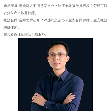
婚姻家庭:离婚对方不同意怎么办？如何争取孩子抚养权？怎样可以
多分财产？沙井律师。
经济合同:合同怎样起草？对违约怎么办？宝安合同律师，宝安经济
纠纷律师。
鹏合欧辉律师团队为您服务。