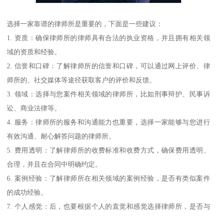
选择一家靠谱的律师所是重要的，下面是一些建议：
1. 资质：确保律师所的律师具有合法的执业资格，并且拥有相关领
域的资质和经验。
2. 信誉和口碑：了解律师所的信誉和口碑，可以通过网上评价、律
师所的、社交媒体等途径获取客户的评价和反馈。
3. 领域：选择与您案件相关领域的律师所，比如刑事辩护、民事诉
讼、商业法律等。
4. 服务：律师所的服务和沟通能力也重要，选择一家能够与您进行
有效沟通、耐心解答问题的律师所。
5. 费用透明：了解律师所的收费标准和收费方式，确保费用透明、
合理，并且在合同中明确约定。
6. 案例经验：了解律师所在相关领域的案例经验，是否有类似案件
的成功经验。
7. 个人感觉：后，也要根据个人的直觉和感觉选择律师所，是否与