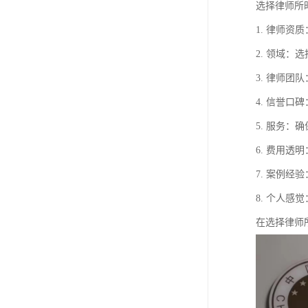
选择律师所
1. 律师
2. 领域
3. 律师
4. 信誉
5. 服务
6. 费用
7. 案例
8. 个人
在选择律师