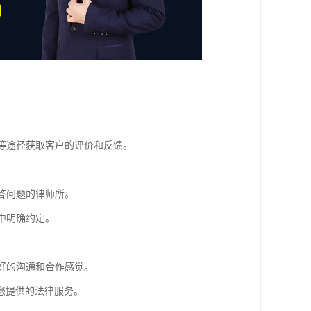
体等途径获取客户的评价和反馈。
答问题的律师所。
中明确约定。
良好的沟通和合作感觉。
您提供的法律服务。