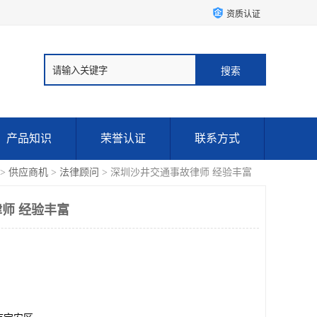
资质认证
产品知识
荣誉认证
联系方式
>
供应商机
>
法律顾问
> 深圳沙井交通事故律师 经验丰富
师 经验丰富