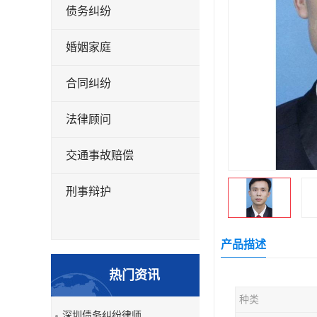
债务纠纷
婚姻家庭
合同纠纷
法律顾问
交通事故赔偿
刑事辩护
产品描述
热门资讯
种类
深圳债务纠纷律师