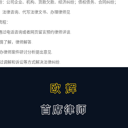
纷：公司企业、机构、货款欠款、经济纠纷；债权债务、合同纠纷；
：法律咨询、代写法律文书、办理律师见
流程：
通过电话咨询或者网页留言预约律师详谈.
情了解，律师解答.
主办律师案件研讨分析提出意见.
通过调解和诉讼等方式解决法律纠纷.