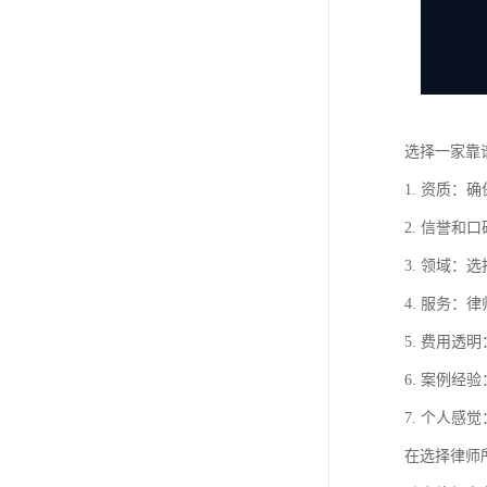
选择一家靠
1. 资质
2. 信誉
3. 领域
4. 服务
5. 费用
6. 案例
7. 个人
在选择律师