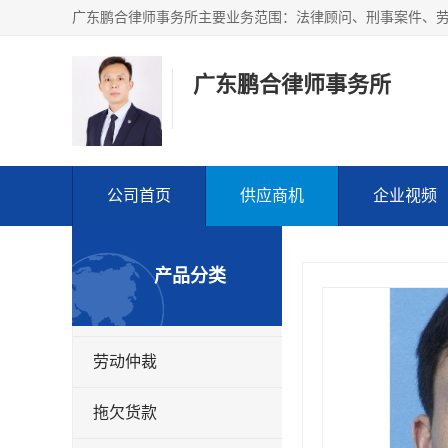
广东鹏合律师事务所
公司首页
供应商机
企业视频
产品分类
劳动仲裁
拖欠货款