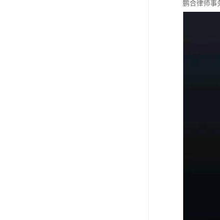
鹏合律师事