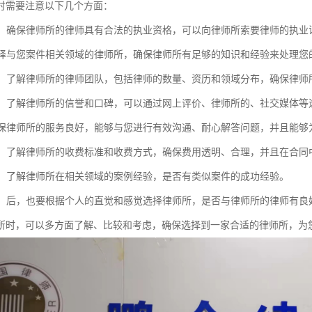
时需要注意以下几个方面：
资质：确保律师所的律师具有合法的执业资格，可以向律师所索要律师的执
：选择与您案件相关领域的律师所，确保律师所有足够的知识和经验来处理您
团队：了解律师所的律师团队，包括律师的数量、资历和领域分布，确保律
口碑：了解律师所的信誉和口碑，可以通过网上评价、律师所的、社交媒体
：确保律师所的服务良好，能够与您进行有效沟通、耐心解答问题，并且能
透明：了解律师所的收费标准和收费方式，确保费用透明、合理，并且在合同
经验：了解律师所在相关领域的案例经验，是否有类似案件的成功经验。
感觉：后，也要根据个人的直觉和感觉选择律师所，是否与律师所的律师有
所时，可以多方面了解、比较和考虑，确保选择到一家合适的律师所，为