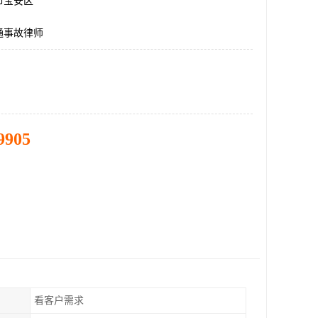
市宝安区
通事故律师
9905
看客户需求