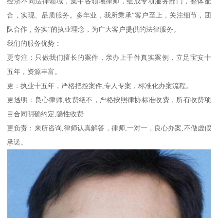
经济不同法律领域，集中各领域律师，组成专项服务部门，整体配
合，实现、品质服务。多年业，我所秉承“客户至上，关注细节，团
队合作，务实”的执业理念，为广大客户提供的法律服务。
我们的服务优势：
更专注：只做我们擅长的案件，亲办上千件真实案例，立足宝安十
五年，资源丰富。
更：执业十五年，严格把控案件,专人专案，标准化办案流程。
更透明：良心律师,收费绝不，严格按照律协标准收费，所有收费项
目合同明确约定,隐性收费
更负责：来所咨询,律师认真解答，律师,一对一，良心办案,不做虚假
承诺。