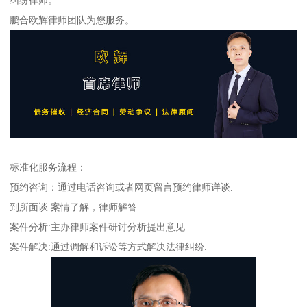
鹏合欧辉律师团队为您服务。
标准化服务流程：
预约咨询：通过电话咨询或者网页留言预约律师详谈.
到所面谈:案情了解，律师解答.
案件分析:主办律师案件研讨分析提出意见.
案件解决:通过调解和诉讼等方式解决法律纠纷.