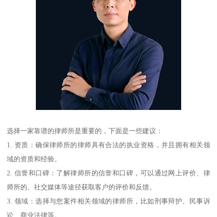
选择一家靠谱的律师所是重要的，下面是一些建议：
1. 资质：确保律师所的律师具有合法的执业资格，并且拥有相关领
域的资质和经验。
2. 信誉和口碑：了解律师所的信誉和口碑，可以通过网上评价、律
师所的、社交媒体等途径获取客户的评价和反馈。
3. 领域：选择与您案件相关领域的律师所，比如刑事辩护、民事诉
讼、商业法律等。