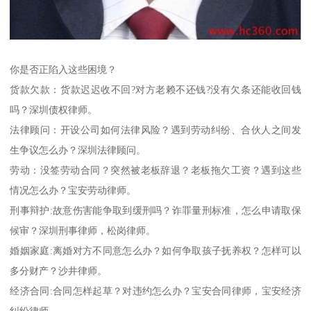
你是否正陷入这些困境？
货款欠款：货款迟迟收不回?对方老赖不还钱?没有欠条还能收回钱
吗？深圳债权律师。
法律顾问：开设公司如何法律风险？遇到劳动纠纷、合伙人之间发
生争议怎么办？深圳法律顾问。
劳动：没签劳动合同？突然被老板辞退？老板拖欠工资？遇到这些
情况怎么办？宝安劳动律师。
刑事辩护:故意伤害能争取到缓刑吗？诈罪量刑标准，怎么申请取保
候审？深圳刑事律师，松岗律师。
婚姻家庭:离婚对方不同意怎么办？如何争取孩子抚养权？怎样可以
多分财产？沙井律师。
经济合同:合同怎样起草？对违约怎么办？宝安合同律师，宝安经济
纠纷律师。