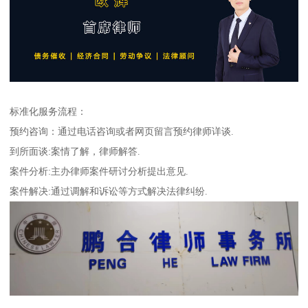
标准化服务流程：
预约咨询：通过电话咨询或者网页留言预约律师详谈.
到所面谈:案情了解，律师解答.
案件分析:主办律师案件研讨分析提出意见.
案件解决:通过调解和诉讼等方式解决法律纠纷.