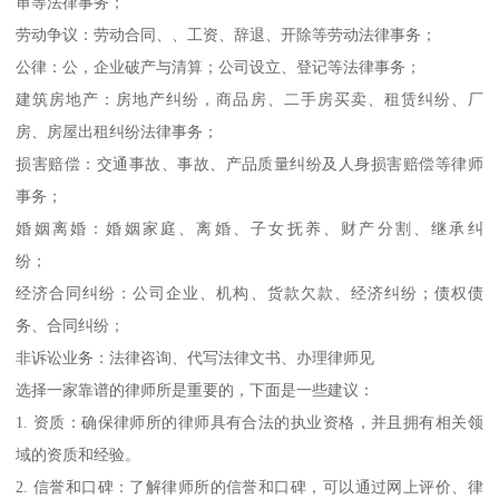
审等法律事务；
劳动争议：劳动合同、、工资、辞退、开除等劳动法律事务；
公律：公，企业破产与清算；公司设立、登记等法律事务；
建筑房地产：房地产纠纷，商品房、二手房买卖、租赁纠纷、厂
房、房屋出租纠纷法律事务；
损害赔偿：交通事故、事故、产品质量纠纷及人身损害赔偿等律师
事务；
婚姻离婚：婚姻家庭、离婚、子女抚养、财产分割、继承纠
纷；
经济合同纠纷：公司企业、机构、货款欠款、经济纠纷；债权债
务、合同纠纷；
非诉讼业务：法律咨询、代写法律文书、办理律师见
选择一家靠谱的律师所是重要的，下面是一些建议：
1. 资质：确保律师所的律师具有合法的执业资格，并且拥有相关领
域的资质和经验。
2. 信誉和口碑：了解律师所的信誉和口碑，可以通过网上评价、律