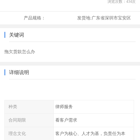
浏览次数：
434
次
产品规格：
发货地:
广东省深圳市宝安区
关键词
拖欠货款怎么办
详细说明
种类
律师服务
合同期限
看客户需求
理念文化
客户为核心、人才为基，负责任为本