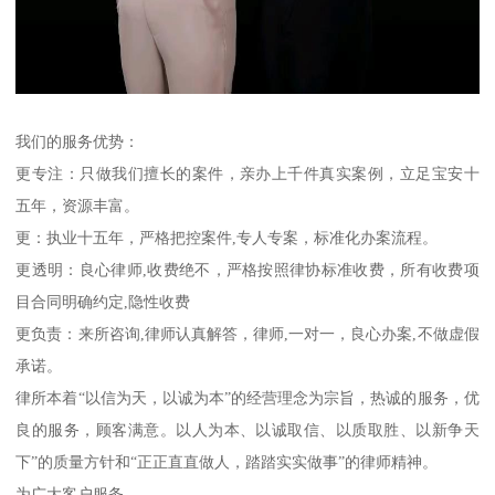
我们的服务优势：
更专注：只做我们擅长的案件，亲办上千件真实案例，立足宝安十
五年，资源丰富。
更：执业十五年，严格把控案件,专人专案，标准化办案流程。
更透明：良心律师,收费绝不，严格按照律协标准收费，所有收费项
目合同明确约定,隐性收费
更负责：来所咨询,律师认真解答，律师,一对一，良心办案,不做虚假
承诺。
律所本着“以信为天，以诚为本”的经营理念为宗旨，热诚的服务，优
良的服务，顾客满意。以人为本、以诚取信、以质取胜、以新争天
下”的质量方针和“正正直直做人，踏踏实实做事”的律师精神。
为广大客户服务。