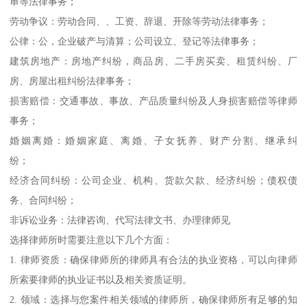
审等法律事务；
劳动争议：劳动合同、、工资、辞退、开除等劳动法律事务；
公律：公，企业破产与清算；公司设立、登记等法律事务；
建筑房地产：房地产纠纷，商品房、二手房买卖、租赁纠纷、厂
房、房屋出租纠纷法律事务；
损害赔偿：交通事故、事故、产品质量纠纷及人身损害赔偿等律师
事务；
婚姻离婚：婚姻家庭、离婚、子女抚养、财产分割、继承纠
纷；
经济合同纠纷：公司企业、机构、货款欠款、经济纠纷；债权债
务、合同纠纷；
非诉讼业务：法律咨询、代写法律文书、办理律师见
选择律师所时需要注意以下几个方面：
1. 律师资质：确保律师所的律师具有合法的执业资格，可以向律师
所索要律师的执业证书以及相关资质证明。
2. 领域：选择与您案件相关领域的律师所，确保律师所有足够的知