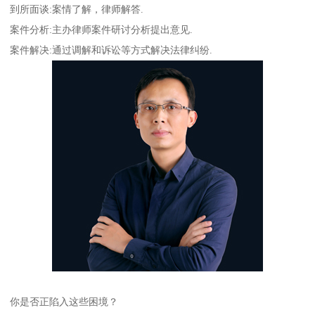
到所面谈:案情了解，律师解答.
案件分析:主办律师案件研讨分析提出意见.
案件解决:通过调解和诉讼等方式解决法律纠纷.
你是否正陷入这些困境？