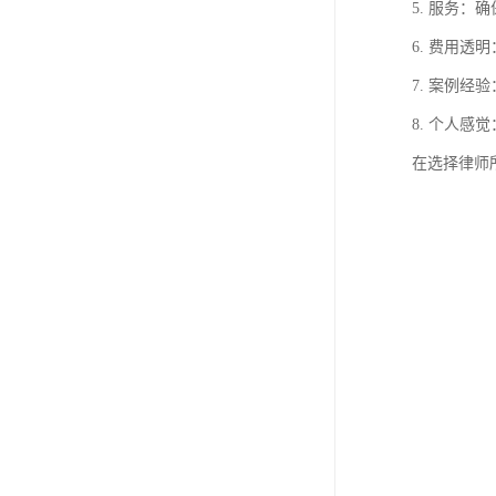
5. 服务
6. 费用
7. 案例
8. 个人
在选择律师