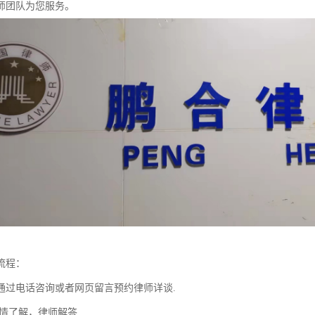
师团队为您服务。
流程：
通过电话咨询或者网页留言预约律师详谈.
情了解，律师解答.