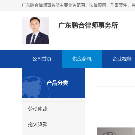
广东鹏合律师事务所
公司首页
供应商机
企业视频
产品分类
劳动仲裁
拖欠货款