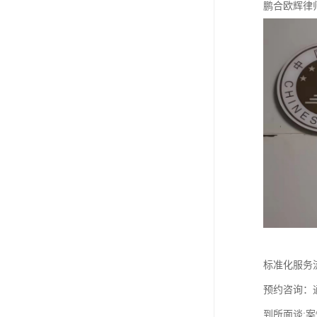
鹏合欧辉律
标准化服务
预约咨询：
到所面谈:案