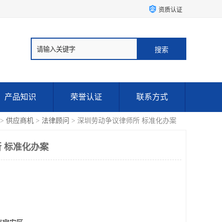
资质认证
产品知识
荣誉认证
联系方式
>
供应商机
>
法律顾问
> 深圳劳动争议律师所 标准化办案
 标准化办案