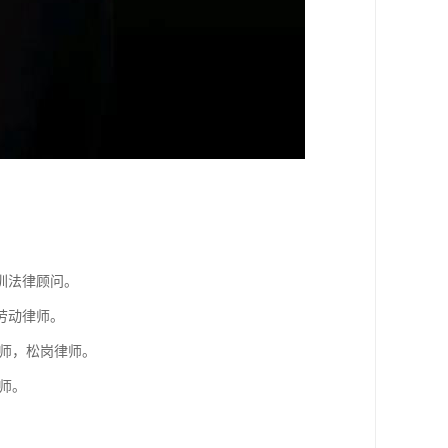
。
圳法律顾问。
劳动律师。
师，松岗律师。
师。