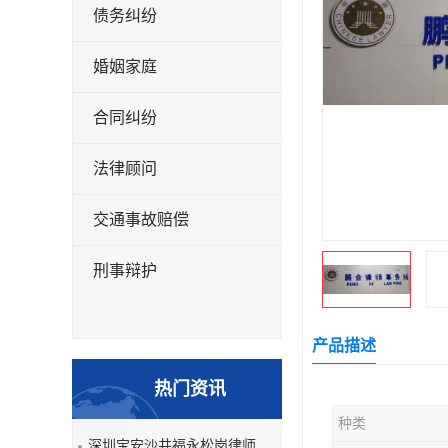
债务纠纷
婚姻家庭
合同纠纷
法律顾问
交通事故赔偿
刑事辩护
产品描述
热门资讯
种类
深圳宝安沙井福永松岗律师