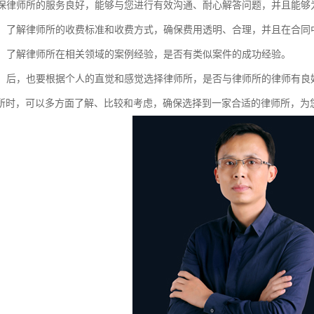
：确保律师所的服务良好，能够与您进行有效沟通、耐心解答问题，并且能
透明：了解律师所的收费标准和收费方式，确保费用透明、合理，并且在合同
经验：了解律师所在相关领域的案例经验，是否有类似案件的成功经验。
感觉：后，也要根据个人的直觉和感觉选择律师所，是否与律师所的律师有
所时，可以多方面了解、比较和考虑，确保选择到一家合适的律师所，为