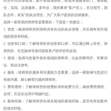
经济不同法律领域，集中各领域律师，组成专项服务部门，整体配
合，实现、品质服务。多年业，我所秉承“客户至上，关注细节，团
队合作，务实”的执业理念，为广大客户提供的法律服务。
选择一家靠谱的律师所是重要的，下面是一些建议：
1. 资质：确保律师所的律师具有合法的执业资格，并且拥有相关领
域的资质和经验。
2. 信誉和口碑：了解律师所的信誉和口碑，可以通过网上评价、律
师所的、社交媒体等途径获取客户的评价和反馈。
3. 领域：选择与您案件相关领域的律师所，比如刑事辩护、民事诉
讼、商业法律等。
4. 服务：律师所的服务和沟通能力也重要，选择一家能够与您进行
有效沟通、耐心解答问题的律师所。
5. 费用透明：了解律师所的收费标准和收费方式，确保费用透明、
合理，并且在合同中明确约定。
6. 案例经验：了解律师所在相关领域的案例经验，是否有类似案件
的成功经验。