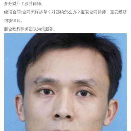
多分财产？沙井律师。
经济合同:合同怎样起草？对违约怎么办？宝安合同律师，宝安经济
纠纷律师。
鹏合欧辉律师团队为您服务。