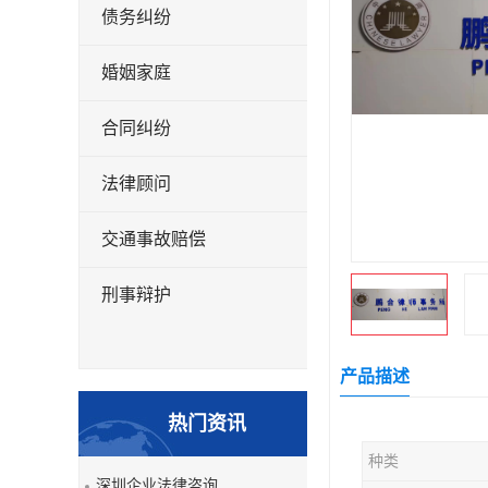
债务纠纷
婚姻家庭
合同纠纷
法律顾问
交通事故赔偿
刑事辩护
产品描述
热门资讯
种类
深圳企业法律咨询