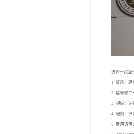
选择一家靠
1. 资质
2. 信誉
3. 领域
4. 服务
5. 费用