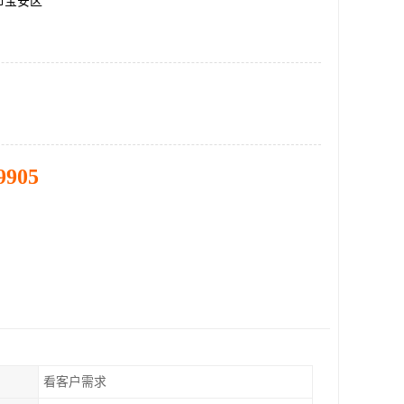
市宝安区
9905
看客户需求