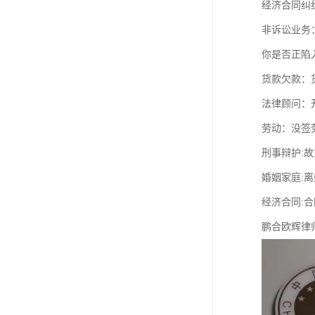
经济合同纠
非诉讼业务
你是否正陷
货款欠款：
法律顾问：
劳动：没签
刑事辩护:
婚姻家庭:
经济合同:
鹏合欧辉律