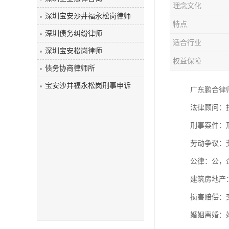
理念文化
深圳宝安沙井福永松岗律师
特点
深圳债务纠纷律师
适合行业
深圳宝安松岗律师
权益保障
债务协商律师所
宝安沙井福永松岗刑事申诉
广东鹏合律
法律顾问：
刑事案件：
劳动争议：
公律：公
建筑房地产
损害赔偿：
婚姻离婚：