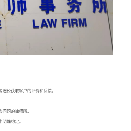
体等途径获取客户的评价和反馈。
答问题的律师所。
中明确约定。