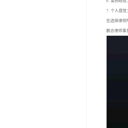
6. 案例
7. 个人
在选择律师
鹏合律师事