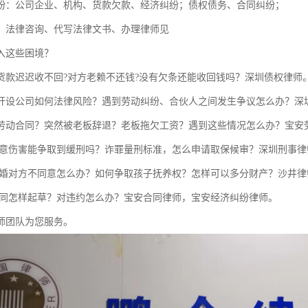
纷：公司企业、机构、货款欠款、经济纠纷；债权债务、合同纠纷；
：法律咨询、代写法律文书、办理律师见
入这些困境？
货款迟迟收不回?对方老赖不还钱?没有欠条还能收回钱吗？深圳债权律师
开设公司如何法律风险？遇到劳动纠纷、合伙人之间发生争议怎么办？深
劳动合同？突然被老板辞退？老板拖欠工资？遇到这些情况怎么办？宝安
故意伤害能争取到缓刑吗？诈罪量刑标准，怎么申请取保候审？深圳刑事律
离婚对方不同意怎么办？如何争取孩子抚养权？怎样可以多分财产？沙井律
合同怎样起草？对违约怎么办？宝安合同律师，宝安经济纠纷律师。
师团队为您服务。