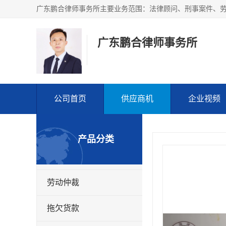
广东鹏合律师事务所
公司首页
供应商机
企业视频
产品分类
劳动仲裁
拖欠货款