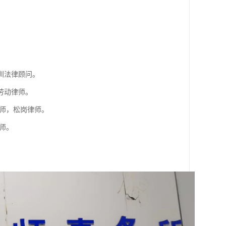
。
圳法律顾问。
劳动律师。
师，松岗律师。
师。