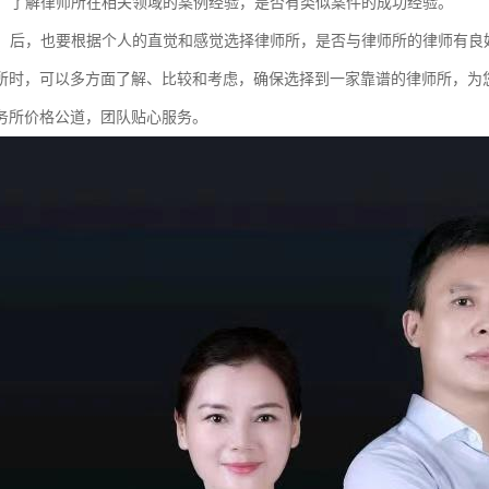
经验：了解律师所在相关领域的案例经验，是否有类似案件的成功经验。
感觉：后，也要根据个人的直觉和感觉选择律师所，是否与律师所的律师有
所时，可以多方面了解、比较和考虑，确保选择到一家靠谱的律师所，为
务所价格公道，团队贴心服务。